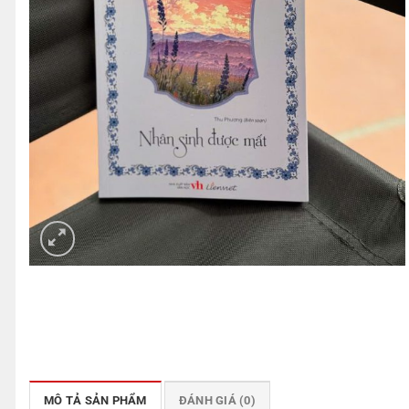
MÔ TẢ SẢN PHẨM
ĐÁNH GIÁ (0)