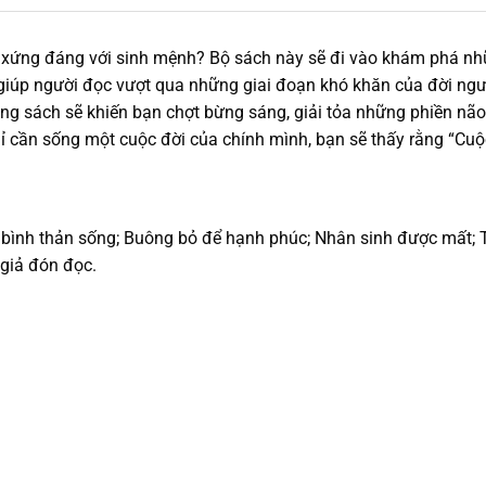
 xứng đáng với sinh mệnh? Bộ sách này sẽ đi vào khám phá nh
giúp người đọc vượt qua những giai đoạn khó khăn của đời ngư
 trong sách sẽ khiến bạn chợt bừng sáng, giải tỏa những phiền
hỉ cần sống một cuộc đời của chính mình, bạn sẽ thấy rằng “Cuộ
 bình thản sống; Buông bỏ để hạnh phúc; Nhân sinh được mất; T
 giả đón đọc.