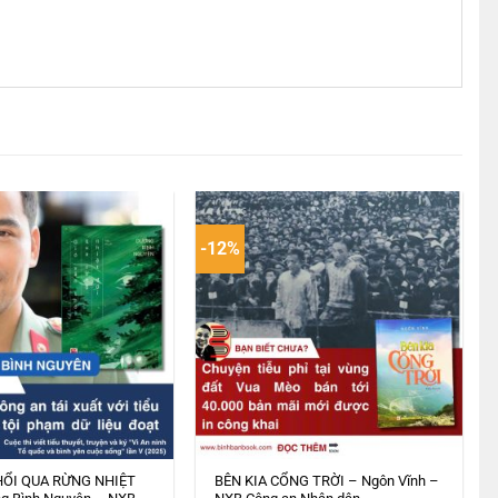
-12%
HỔI QUA RỪNG NHIỆT
BÊN KIA CỔNG TRỜI – Ngôn Vĩnh –