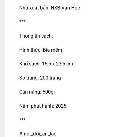
Nhà xuất bản: NXB Văn Học
***
Thông tin sách:
Hình thức: Bìa mềm
Khổ sách: 15,5 x 23,5 cm
Số trang: 200 trang
Cân nặng: 500gr
Năm phát hành: 2025
***
#một_đời_an_lạc