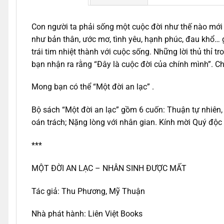
Con người ta phải sống một cuộc đời như thế nào mới
như bản thân, ước mơ, tình yêu, hạnh phúc, đau khổ… 
trái tim nhiệt thành với cuộc sống. Những lời thủ thỉ
bạn nhận ra rằng “Đây là cuộc đời của chính mình”. C
Mong bạn có thể “Một đời an lạc” .
Bộ sách “Một đời an lạc” gồm 6 cuốn: Thuận tự nhiên,
oán trách; Nặng lòng với nhân gian. Kính mời Quý độc
***
MỘT ĐỜI AN LẠC – NHÂN SINH ĐƯỢC MẤT
Tác giả: Thu Phương, Mỹ Thuận
Nhà phát hành: Liên Việt Books