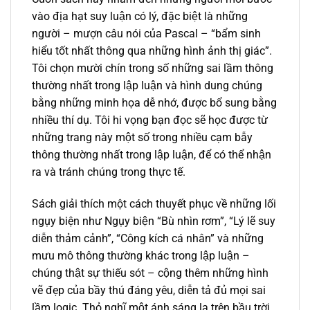
vào địa hạt suy luận có lý, đặc biệt là những
người – mượn câu nói của Pascal – “bẩm sinh
hiểu tốt nhất thông qua những hình ảnh thị giác”.
Tôi chọn mười chín trong số những sai lầm thông
thường nhất trong lập luận và hình dung chúng
bằng những minh họa dễ nhớ, được bổ sung bằng
nhiều thí dụ. Tôi hi vọng bạn đọc sẽ học được từ
những trang này một số trong nhiều cạm bẫy
thông thường nhất trong lập luận, để có thể nhận
ra và tránh chúng trong thực tế.
Sách giải thích một cách thuyết phục về những lối
ngụy biện như Ngụy biện “Bù nhìn rơm”, “Lý lẽ suy
diễn thảm cảnh”, “Công kích cá nhân” và những
mưu mô thông thường khác trong lập luận –
chúng thật sự thiếu sót – cộng thêm những hình
vẽ đẹp của bầy thú đáng yêu, diễn tả đủ mọi sai
lầm logic. Thỏ nghĩ một ánh sáng lạ trên bầu trời