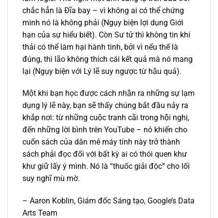
chắc hẳn là Đĩa bay – vì không ai có thể chứng
minh nó là không phải (Ngụy biện lợi dụng Giới
hạn của sự hiểu biết). Còn Sư tử thì không tin khí
thải có thể làm hại hành tinh, bởi vì nếu thế là
đúng, thì lão không thích cái kết quả mà nó mang
lại (Ngụy biện với Lý lẽ suy ngược từ hậu quả).
Một khi bạn học được cách nhận ra những sự lạm
dụng lý lẽ này, bạn sẽ thấy chúng bắt đầu nảy ra
khắp nơi: từ những cuộc tranh cãi trong hội nghị,
đến những lời bình trên YouTube – nó khiến cho
cuốn sách của dân mê máy tính này trở thành
sách phải đọc đối với bất kỳ ai có thói quen khư
khư giữ lấy ý mình. Nó là “thuốc giải độc” cho lối
suy nghĩ mù mờ.
– Aaron Koblin, Giám đốc Sáng tạo, Google’s Data
Arts Team