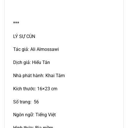
***
LÝ SỰ CÙN
Tác giả: Ali Almossawi
Dịch giả: Hiếu Tân
Nhà phát hành: Khai Tâm
Kích thước: 16×23 cm
Số trang: 56
Ngôn ngữ: Tiếng Việt
Hình thức: Bìa mềm