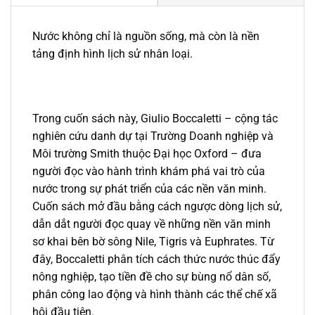
Nước không chỉ là nguồn sống, mà còn là nền
tảng định hình lịch sử nhân loại.
Trong cuốn sách này, Giulio Boccaletti – cộng tác
nghiên cứu danh dự tại Trường Doanh nghiệp và
Môi trường Smith thuộc Đại học Oxford – đưa
người đọc vào hành trình khám phá vai trò của
nước trong sự phát triển của các nền văn minh.
Cuốn sách mở đầu bằng cách ngược dòng lịch sử,
dẫn dắt người đọc quay về những nền văn minh
sơ khai bên bờ sông Nile, Tigris và Euphrates. Từ
đây, Boccaletti phân tích cách thức nước thúc đẩy
nông nghiệp, tạo tiền đề cho sự bùng nổ dân số,
phân công lao động và hình thành các thể chế xã
hội đầu tiên.