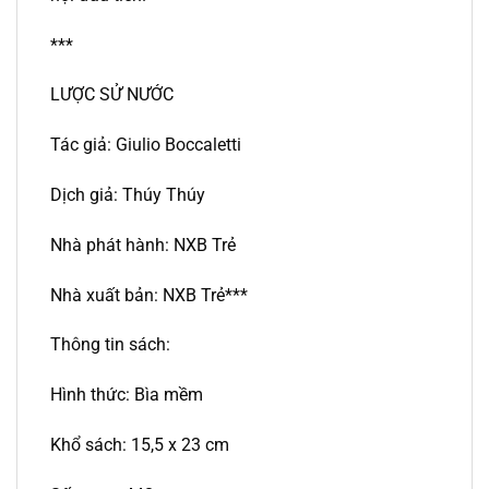
***
LƯỢC SỬ NƯỚC
Tác giả: Giulio Boccaletti
Dịch giả: Thúy Thúy
Nhà phát hành: NXB Trẻ
Nhà xuất bản: NXB Trẻ***
Thông tin sách:
Hình thức: Bìa mềm
Khổ sách: 15,5 x 23 cm