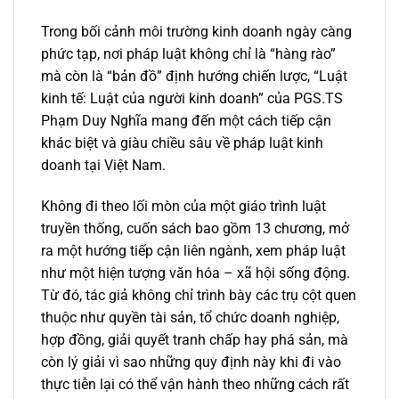
Trong bối cảnh môi trường kinh doanh ngày càng
phức tạp, nơi pháp luật không chỉ là “hàng rào”
mà còn là “bản đồ” định hướng chiến lược, “Luật
kinh tế: Luật của người kinh doanh” của PGS.TS
Phạm Duy Nghĩa mang đến một cách tiếp cận
khác biệt và giàu chiều sâu về pháp luật kinh
doanh tại Việt Nam.
Không đi theo lối mòn của một giáo trình luật
truyền thống, cuốn sách bao gồm 13 chương, mở
ra một hướng tiếp cận liên ngành, xem pháp luật
như một hiện tượng văn hóa – xã hội sống động.
Từ đó, tác giả không chỉ trình bày các trụ cột quen
thuộc như quyền tài sản, tổ chức doanh nghiệp,
hợp đồng, giải quyết tranh chấp hay phá sản, mà
còn lý giải vì sao những quy định này khi đi vào
thực tiễn lại có thể vận hành theo những cách rất