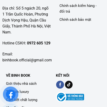
Chính sách kiểm hàng -
Địa chỉ: Số 5 ngách 20, ngõ
đổi trả
1 Trần Quốc Hoàn, Phường
Chính sách bảo mật
Dịch Vọng Hậu, Quận Cầu
Giấy, Thành Phố Hà Nội, Việt
Nam.
Hotline CSKH:
0972 605 129
Email:
binhbook.official@gmail.com
VỀ BINH BOOK
KẾT NỐI
Giới thiệu nhà sách
Tủ sách luxury
Cam kết chất lượng