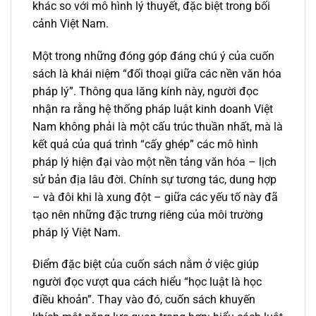
khác so với mô hình lý thuyết, đặc biệt trong bối
cảnh Việt Nam.
Một trong những đóng góp đáng chú ý của cuốn
sách là khái niệm “đối thoại giữa các nền văn hóa
pháp lý”. Thông qua lăng kính này, người đọc
nhận ra rằng hệ thống pháp luật kinh doanh Việt
Nam không phải là một cấu trúc thuần nhất, mà là
kết quả của quá trình “cấy ghép” các mô hình
pháp lý hiện đại vào một nền tảng văn hóa – lịch
sử bản địa lâu đời. Chính sự tương tác, dung hợp
– và đôi khi là xung đột – giữa các yếu tố này đã
tạo nên những đặc trưng riêng của môi trường
pháp lý Việt Nam.
Điểm đặc biệt của cuốn sách nằm ở việc giúp
người đọc vượt qua cách hiểu “học luật là học
điều khoản”. Thay vào đó, cuốn sách khuyến