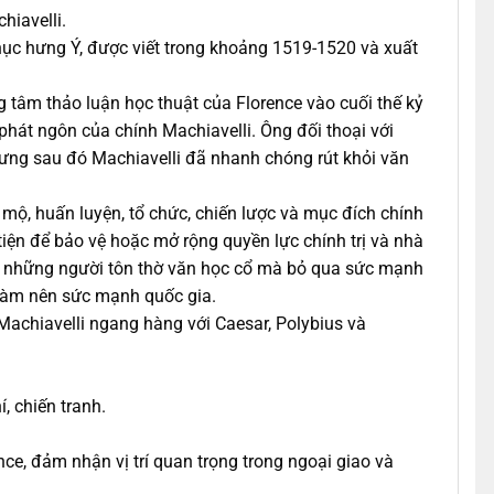
hiavelli.
 Phục hưng Ý, được viết trong khoảng 1519-1520 và xuất
ng tâm thảo luận học thuật của Florence vào cuối thế kỷ
phát ngôn của chính Machiavelli. Ông đối thoại với
nhưng sau đó Machiavelli đã nhanh chóng rút khỏi văn
n mộ, huấn luyện, tổ chức, chiến lược và mục đích chính
g tiện để bảo vệ hoặc mở rộng quyền lực chính trị và nhà
 – những người tôn thờ văn học cổ mà bỏ qua sức mạnh
 làm nên sức mạnh quốc gia.
 Machiavelli ngang hàng với Caesar, Polybius và
, chiến tranh.
nce, đảm nhận vị trí quan trọng trong ngoại giao và