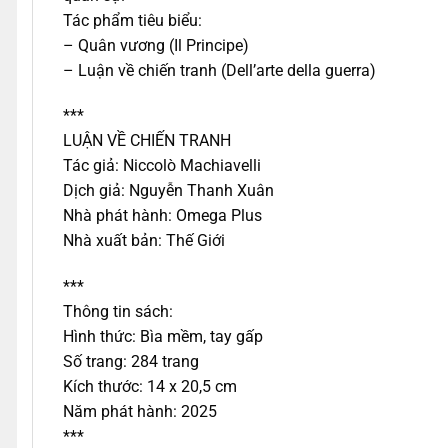
Tác phẩm tiêu biểu:
– Quân vương (Il Principe)
– Luận về chiến tranh (Dell’arte della guerra)
***
LUẬN VỀ CHIẾN TRANH
Tác giả: Niccolò Machiavelli
Dịch giả: Nguyễn Thanh Xuân
Nhà phát hành: Omega Plus
Nhà xuất bản: Thế Giới
***
Thông tin sách:
Hình thức: Bìa mềm, tay gấp
Số trang: 284 trang
Kích thước: 14 x 20,5 cm
Năm phát hành: 2025
***