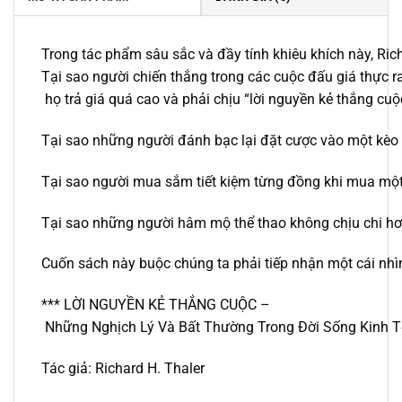
Trong tác phẩm sâu sắc và đầy tính khiêu khích này, Ric
Tại sao người chiến thắng trong các cuộc đấu giá thực r
họ trả giá quá cao và phải chịu “lời nguyền kẻ thắng cuộ
Tại sao những người đánh bạc lại đặt cược vào một kèo 
Tại sao người mua sắm tiết kiệm từng đồng khi mua một
Tại sao những người hâm mộ thể thao không chịu chi hơn
Cuốn sách này buộc chúng ta phải tiếp nhận một cái nhìn
*** LỜI NGUYỀN KẺ THẮNG CUỘC –
Những Nghịch Lý Và Bất Thường Trong Đời Sống Kinh T
Tác giả: Richard H. Thaler