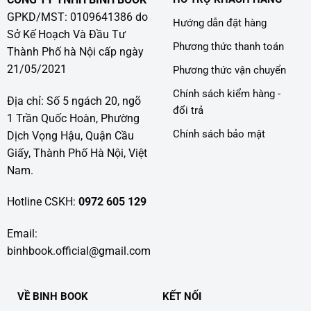
GPKD/MST: 0109641386 do
Hướng dẫn đặt hàng
Sở Kế Hoạch Và Đầu Tư
Phương thức thanh toán
Thành Phố hà Nội cấp ngày
21/05/2021
Phương thức vận chuyển
Chính sách kiểm hàng -
Địa chỉ: Số 5 ngách 20, ngõ
đổi trả
1 Trần Quốc Hoàn, Phường
Chính sách bảo mật
Dịch Vọng Hậu, Quận Cầu
Giấy, Thành Phố Hà Nội, Việt
Nam.
Hotline CSKH:
0972 605 129
Email:
binhbook.official@gmail.com
VỀ BINH BOOK
KẾT NỐI