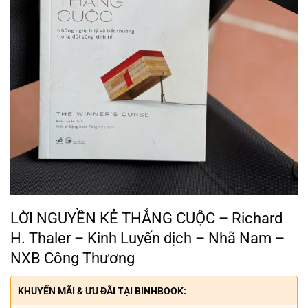
LỜI NGUYỀN KẺ THẮNG CUỘC – Richard
H. Thaler – Kinh Luyến dịch – Nhã Nam –
NXB Công Thương
KHUYẾN MÃI & ƯU ĐÃI TẠI BINHBOOK: