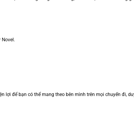
 Novel.
iện lợi để bạn có thể mang theo bên mình trên mọi chuyến đi, du