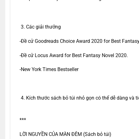
Các giải thưởng
-Đề cử Goodreads Choice Award 2020 for Best Fantasy
-Đề cử Locus Award for Best Fantasy Novel 2020.
-New York Times Bestseller
Kích thước sách bỏ túi nhỏ gọn có thể dễ dàng và t
***
LỜI NGUYỀN CỦA MÀN ĐÊM (Sách bỏ túi)