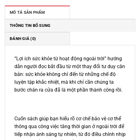
229.000 ₫.
là:
195.000 ₫.
MÔ TẢ SẢN PHẨM
THÔNG TIN BỔ SUNG
ĐÁNH GIÁ (0)
“Lợi ích sức khỏe từ hoạt động ngoài trời” hướng
dẫn người đọc bắt đầu từ một thay đổi tư duy căn
bản: sức khỏe không chỉ đến từ những chế độ
luyện tập khắc nhiệt, mà khi chỉ cần chúng ta
bước chân ra cửa đã là một phần thành công rồi.
Cuốn sách giúp bạn hiểu rõ cơ chế bảo vệ cơ thể
thông qua công việc tăng thời gian ở ngoài trời để
tiếp nhận ánh sáng tự nhiên, từ đó điều chỉnh nhịp