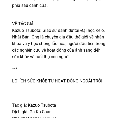
phía sau cánh cửa.
VỀ TÁC GIẢ
Kazuo Tsubota: Giáo sư danh dự tại Đại học Keio,
Nhật Bản. Ông là chuyên gia đầu thế giới về nhãn
khoa và y học chống lão hóa, người đầu tiên trong
các nghiên cứu về hoạt động của ánh sáng đến
sức khỏe và tuổi thọ con người.
***
LỢI ÍCH SỨC KHỎE TỪ HOẠT ĐỘNG NGOÀI TRỜI
Tác giả:
Kazuo Tsubota
Dịch giả: Ga Ko Chan