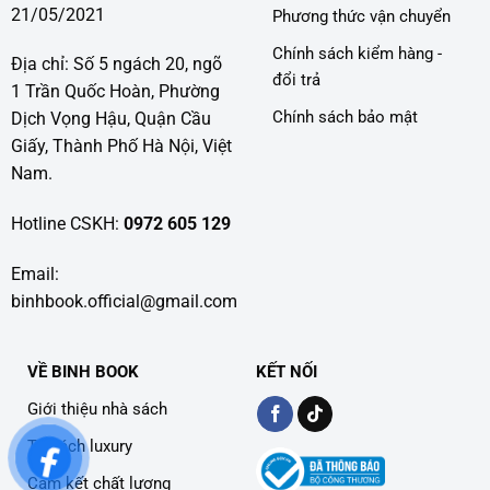
21/05/2021
Phương thức vận chuyển
Chính sách kiểm hàng -
Địa chỉ: Số 5 ngách 20, ngõ
đổi trả
1 Trần Quốc Hoàn, Phường
Chính sách bảo mật
Dịch Vọng Hậu, Quận Cầu
Giấy, Thành Phố Hà Nội, Việt
Nam.
Hotline CSKH:
0972 605 129
Email:
binhbook.official@gmail.com
VỀ BINH BOOK
KẾT NỐI
Giới thiệu nhà sách
Tủ sách luxury
Cam kết chất lượng