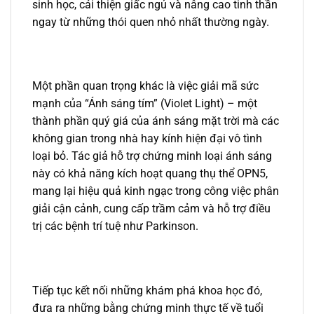
sinh học, cải thiện giấc ngủ và nâng cao tinh thần
ngay từ những thói quen nhỏ nhất thường ngày.
Một phần quan trọng khác là việc giải mã sức
mạnh của “Ánh sáng tím” (Violet Light) – một
thành phần quý giá của ánh sáng mặt trời mà các
không gian trong nhà hay kính hiện đại vô tình
loại bỏ. Tác giả hỗ trợ chứng minh loại ánh sáng
này có khả năng kích hoạt quang thụ thể OPN5,
mang lại hiệu quả kinh ngạc trong công việc phân
giải cận cảnh, cung cấp trầm cảm và hỗ trợ điều
trị các bệnh trí tuệ như Parkinson.
Tiếp tục kết nối những khám phá khoa học đó,
đưa ra những bằng chứng minh thực tế về tuổi