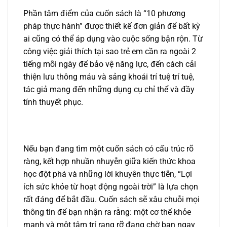
Phần tâm điểm của cuốn sách là “10 phương
pháp thực hành” được thiết kế đơn giản để bất kỳ
ai cũng có thể áp dụng vào cuộc sống bận rộn. Từ
công việc giải thích tại sao trẻ em cần ra ngoài 2
tiếng mỗi ngày để bảo vệ năng lực, đến cách cải
thiện lưu thông máu và sảng khoái trí tuệ trí tuệ,
tác giả mang đến những dụng cụ chỉ thể và đầy
tính thuyết phục.
Nếu bạn đang tìm một cuốn sách có cấu trúc rõ
ràng, kết hợp nhuần nhuyễn giữa kiến ​​thức khoa
học đột phá và những lời khuyên thực tiễn, “Lợi
ích sức khỏe từ hoạt động ngoài trời” là lựa chọn
rất đáng để bắt đầu. Cuốn sách sẽ xâu chuỗi mọi
thông tin để bạn nhận ra rằng: một cơ thể khỏe
mạnh và một tâm trí rạng rỡ đang chờ bạn ngay