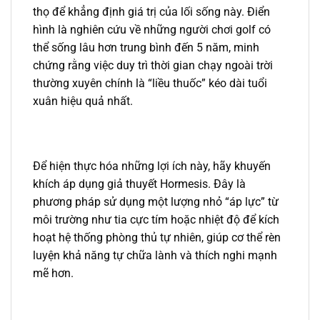
thọ để khẳng định giá trị của lối sống này. Điển
hình là nghiên cứu về những người chơi golf có
thể sống lâu hơn trung bình đến 5 năm, minh
chứng rằng việc duy trì thời gian chạy ngoài trời
thường xuyên chính là “liều thuốc” kéo dài tuổi
xuân hiệu quả nhất.
Để hiện thực hóa những lợi ích này, hãy khuyến
khích áp dụng giả thuyết Hormesis. Đây là
phương pháp sử dụng một lượng nhỏ “áp lực” từ
môi trường như tia cực tím hoặc nhiệt độ để kích
hoạt hệ thống phòng thủ tự nhiên, giúp cơ thể rèn
luyện khả năng tự chữa lành và thích nghi mạnh
mẽ hơn.