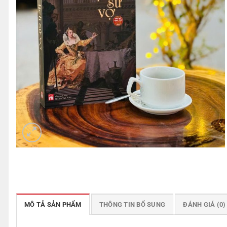
MÔ TẢ SẢN PHẨM
THÔNG TIN BỔ SUNG
ĐÁNH GIÁ (0)