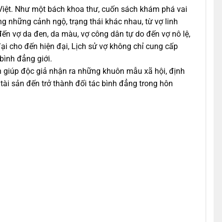
 Việt. Như một bách khoa thư, cuốn sách khám phá vai
g những cảnh ngộ, trạng thái khác nhau, từ vợ linh
đến vợ da đen, da màu, vợ công dân tự do đến vợ nô lệ,
ại cho đến hiện đại, Lịch sử vợ không chỉ cung cấp
bình đẳng giới.
ch giúp độc giả nhận ra những khuôn mẫu xã hội, định
 tài sản đến trở thành đối tác bình đẳng trong hôn