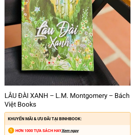
LÂU ĐÀI XANH – L.M. Montgomery – Bách
Việt Books
KHUYẾN MÃI & ƯU ĐÃI TẠI BINHBOOK:
HƠN 1000 TỰA SÁCH HAY
Xem ngay