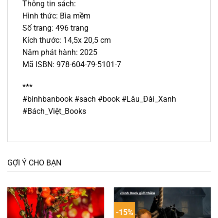
Thông tin sách:
Hình thức: Bìa mềm
Số trang: 496 trang
Kích thước: 14,5x 20,5 cm
Năm phát hành: 2025
Mã ISBN: 978-604-79-5101-7
***
#binhbanbook #sach #book #Lâu_Đài_Xanh
#Bách_Việt_Books
GỢI Ý CHO BẠN
-15%