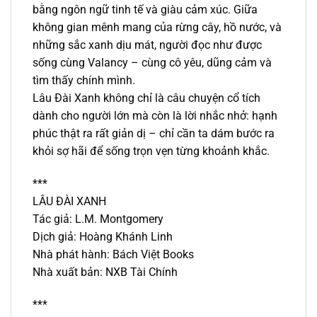
bằng ngôn ngữ tinh tế và giàu cảm xúc. Giữa
không gian mênh mang của rừng cây, hồ nước, và
những sắc xanh dịu mát, người đọc như được
sống cùng Valancy – cùng cô yêu, dũng cảm và
tìm thấy chính mình.
Lâu Đài Xanh không chỉ là câu chuyện cổ tích
dành cho người lớn mà còn là lời nhắc nhở: hạnh
phúc thật ra rất giản dị – chỉ cần ta dám bước ra
khỏi sợ hãi để sống trọn vẹn từng khoảnh khắc.
***
LÂU ĐÀI XANH
Tác giả: L.M. Montgomery
Dịch giả: Hoàng Khánh Linh
Nhà phát hành: Bách Việt Books
Nhà xuất bản: NXB Tài Chính
***