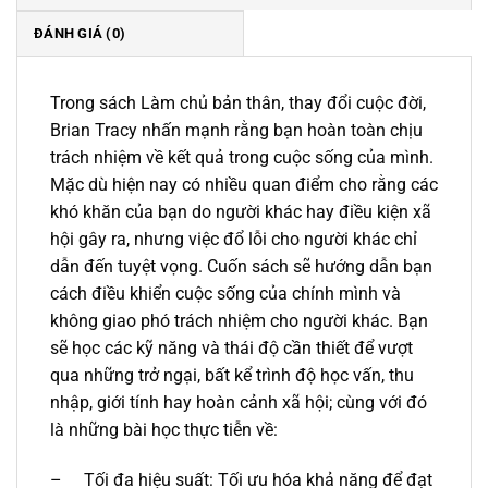
ĐÁNH GIÁ (0)
Trong sách Làm chủ bản thân, thay đổi cuộc đời,
Brian Tracy nhấn mạnh rằng bạn hoàn toàn chịu
trách nhiệm về kết quả trong cuộc sống của mình.
Mặc dù hiện nay có nhiều quan điểm cho rằng các
khó khăn của bạn do người khác hay điều kiện xã
hội gây ra, nhưng việc đổ lỗi cho người khác chỉ
dẫn đến tuyệt vọng. Cuốn sách sẽ hướng dẫn bạn
cách điều khiển cuộc sống của chính mình và
không giao phó trách nhiệm cho người khác. Bạn
sẽ học các kỹ năng và thái độ cần thiết để vượt
qua những trở ngại, bất kể trình độ học vấn, thu
nhập, giới tính hay hoàn cảnh xã hội; cùng với đó
là những bài học thực tiễn về:
–
Tối đa hiệu suất: Tối ưu hóa khả năng để đạt