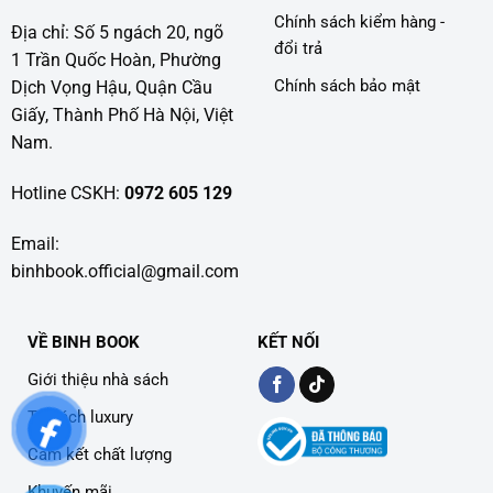
Chính sách kiểm hàng -
Địa chỉ: Số 5 ngách 20, ngõ
đổi trả
1 Trần Quốc Hoàn, Phường
Chính sách bảo mật
Dịch Vọng Hậu, Quận Cầu
Giấy, Thành Phố Hà Nội, Việt
Nam.
Hotline CSKH:
0972 605 129
Email:
binhbook.official@gmail.com
VỀ BINH BOOK
KẾT NỐI
Giới thiệu nhà sách
Tủ sách luxury
Cam kết chất lượng
Khuyến mãi