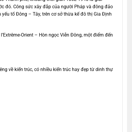
rước đó. Công sức xây đắp của người Pháp và đông đảo
yếu tố Đông – Tây, trên cơ sở thừa kế đô thị Gia Định
e l’Extrême-Orient – Hòn ngọc Viễn Đông, một điểm đến
ng về kiến trúc, có nhiều kiến trúc hay đẹp từ dinh thự