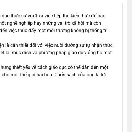
 dục thực sự vượt xa việc tiếp thu kiến thức để bao
 một nghề nghiệp hay những vai trò xã hội mà còn
đến việc thúc đẩy một môi trường không bị thống trị
 là cần thiết đối với việc nuôi dưỡng sự tự nhận thức,
 xét lại mục đích và phương pháp giáo dục, ủng hộ một
hưng thiết yếu về cách giáo dục có thể dẫn đến một
cho một thế giới hài hòa. Cuốn sách của ông là lời