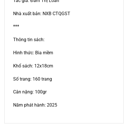
Tác giả: Đàm Thị Loan
Nhà xuất bản: NXB CTQGST
***
Thông tin sách:
Hình thức:
Bìa mềm
Khổ sách:
12x18cm
Số trang:
160 trang
Cân nặng: 100gr
Năm phát hành: 2025