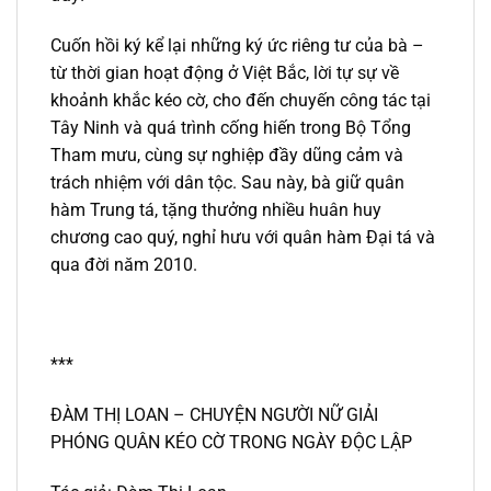
Cuốn hồi ký kể lại những ký ức riêng tư của bà –
từ thời gian hoạt động ở Việt Bắc, lời tự sự về
khoảnh khắc kéo cờ, cho đến chuyến công tác tại
Tây Ninh và quá trình cống hiến trong Bộ Tổng
Tham mưu, cùng sự nghiệp đầy dũng cảm và
trách nhiệm với dân tộc. Sau này, bà giữ quân
hàm Trung tá, tặng thưởng nhiều huân huy
chương cao quý, nghỉ hưu với quân hàm Đại tá và
qua đời năm 2010.
***
ĐÀM THỊ LOAN – CHUYỆN NGƯỜI NỮ GIẢI
PHÓNG QUÂN KÉO CỜ TRONG NGÀY ĐỘC LẬP