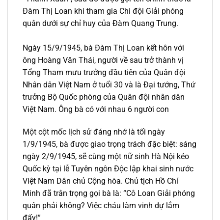
Đàm Thị Loan khi tham gia Chi đội Giải phóng
quân dưới sự chỉ huy của Đàm Quang Trung.
Ngày 15/9/1945, bà Đàm Thị Loan kết hôn với
ông Hoàng Văn Thái, người về sau trở thành vị
Tổng Tham mưu trưởng đầu tiên của Quân đội
Nhân dân Việt Nam ở tuổi 30 và là Đại tướng, Thứ
trưởng Bộ Quốc phòng của Quân đội nhân dân
Việt Nam. Ông bà có với nhau 6 người con
Một cột mốc lịch sử đáng nhớ là tối ngày
1/9/1945, bà được giao trọng trách đặc biệt: sáng
ngày 2/9/1945, sẽ cùng một nữ sinh Hà Nội kéo
Quốc kỳ tại lễ Tuyên ngôn Độc lập khai sinh nước
Việt Nam Dân chủ Cộng hòa. Chủ tịch Hồ Chí
Minh đã trân trọng gọi bà là: “Cô Loan Giải phóng
quân phải không? Việc cháu làm vinh dự lắm
đấy!”