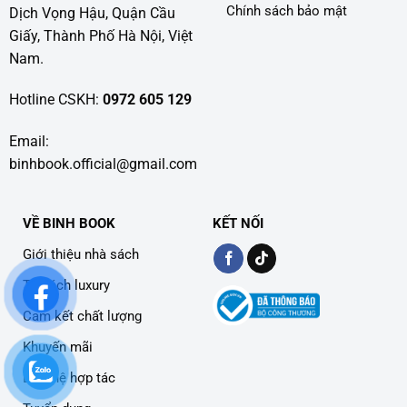
Chính sách bảo mật
Dịch Vọng Hậu, Quận Cầu
Giấy, Thành Phố Hà Nội, Việt
Nam.
Hotline CSKH:
0972 605 129
Email:
binhbook.official@gmail.com
VỀ BINH BOOK
KẾT NỐI
Giới thiệu nhà sách
Tủ sách luxury
Cam kết chất lượng
Khuyến mãi
Liên hệ hợp tác