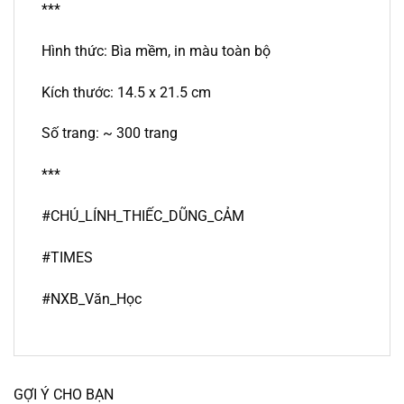
***
Hình thức: Bìa mềm, in màu toàn bộ
Kích thước: 14.5 x 21.5 cm
Số trang: ~ 300 trang
***
#CHÚ_LÍNH_THIẾC_DŨNG_CẢM
#TIMES
#NXB_Văn_Học
GỢI Ý CHO BẠN