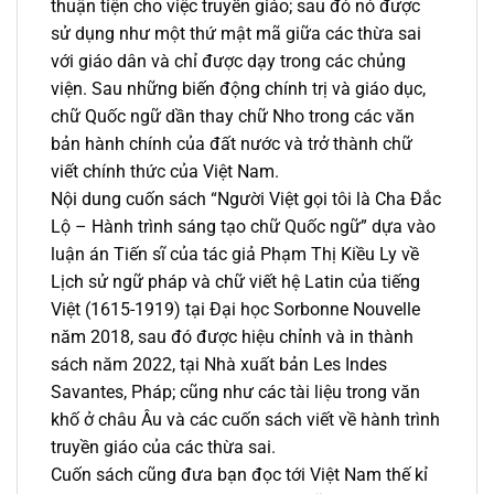
thuận tiện cho việc truyền giáo; sau đó nó được
sử dụng như một thứ mật mã giữa các thừa sai
với giáo dân và chỉ được dạy trong các chủng
viện. Sau những biến động chính trị và giáo dục,
chữ Quốc ngữ dần thay chữ Nho trong các văn
bản hành chính của đất nước và trở thành chữ
viết chính thức của Việt Nam.
Nội dung cuốn sách “Người Việt gọi tôi là Cha Đắc
Lộ – Hành trình sáng tạo chữ Quốc ngữ” dựa vào
luận án Tiến sĩ của tác giả Phạm Thị Kiều Ly về
Lịch sử ngữ pháp và chữ viết hệ Latin của tiếng
Việt (1615-1919) tại Đại học Sorbonne Nouvelle
năm 2018, sau đó được hiệu chỉnh và in thành
sách năm 2022, tại Nhà xuất bản Les Indes
Savantes, Pháp; cũng như các tài liệu trong văn
khố ở châu Âu và các cuốn sách viết về hành trình
truyền giáo của các thừa sai.
Cuốn sách cũng đưa bạn đọc tới Việt Nam thế kỉ