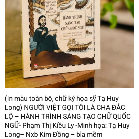
(In màu toàn bộ, chữ ký họa sỹ Tạ Huy
Long) NGƯỜI VIỆT GỌI TÔI LÀ CHA ĐẮC
LỘ – HÀNH TRÌNH SÁNG TẠO CHỮ QUỐC
NGỮ- Phạm Thị Kiều Ly -Minh họa: Tạ Huy
Long– Nxb Kim Đồng – bìa mềm