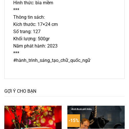
Hình thức: bìa mềm
***
Thông tin sách:
Kích thước: 17×24 cm
Số trang: 127
Khối lượng: 500gr
Năm phát hành: 2023
***
#hành_trình_sáng_tạo_chữ_quốc_ngữ
GỢI Ý CHO BẠN
-15%