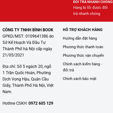
ĐỔI TRẢ NHANH CHÓNG
Hàng bị lỗi được đổi
trả nhanh chóng
CÔNG TY TNHH BÌNH BOOK
HỖ TRỢ KHÁCH HÀNG
GPKD/MST: 0109641386 do
Hướng dẫn đặt hàng
Sở Kế Hoạch Và Đầu Tư
Phương thức thanh toán
Thành Phố hà Nội cấp ngày
21/05/2021
Phương thức vận chuyển
Chính sách kiểm hàng -
Địa chỉ: Số 5 ngách 20, ngõ
đổi trả
1 Trần Quốc Hoàn, Phường
Chính sách bảo mật
Dịch Vọng Hậu, Quận Cầu
Giấy, Thành Phố Hà Nội, Việt
Nam.
Hotline CSKH:
0972 605 129