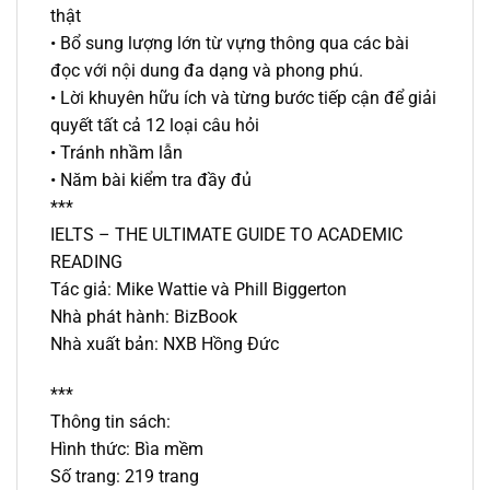
thật
• Bổ sung lượng lớn từ vựng thông qua các bài
đọc với nội dung đa dạng và phong phú.
• Lời khuyên hữu ích và từng bước tiếp cận để giải
quyết tất cả 12 loại câu hỏi
• Tránh nhầm lẫn
• Năm bài kiểm tra đầy đủ
***
IELTS – THE ULTIMATE GUIDE TO ACADEMIC
READING
Tác giả: Mike Wattie và Phill Biggerton
Nhà phát hành: BizBook
Nhà xuất bản: NXB Hồng Đức
***
Thông tin sách:
Hình thức: Bìa mềm
Số trang: 219 trang