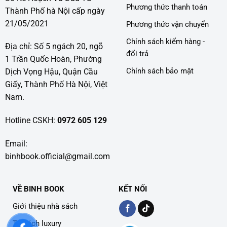
Phương thức thanh toán
Thành Phố hà Nội cấp ngày
21/05/2021
Phương thức vận chuyển
Chính sách kiểm hàng -
Địa chỉ: Số 5 ngách 20, ngõ
đổi trả
1 Trần Quốc Hoàn, Phường
Chính sách bảo mật
Dịch Vọng Hậu, Quận Cầu
Giấy, Thành Phố Hà Nội, Việt
Nam.
Hotline CSKH:
0972 605 129
Email:
binhbook.official@gmail.com
VỀ BINH BOOK
KẾT NỐI
Giới thiệu nhà sách
Tủ sách luxury