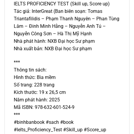
IELTS PROFICIENCY TEST (Skill up, Score up)
Tác giả: InterGreat (Ban biên soạn: Tomas
Triantafilidis – Phạm Thanh Nguyên – Phan Tùng
Lâm – Đinh Minh Hằng – Nguyễn Anh Tú –
Nguyễn Công Sơn – Hà Thị Mỹ Hạnh
Nhà phát hành: NXB Đại học Sư phạm
Nhà xuất bản: NXB Đại học Sư phạm
***
Thông tin sách:
Hình thức: Bìa mềm
Số trang: 228 trang
Kích thước: 19 x 26,5 cm
Năm phát hành: 2025
Mã ISBN: 978-632-601-524-9
***
#binhbanbook #sach #book
#Ielts_Proficiency_Test #Skill_up #Score_up