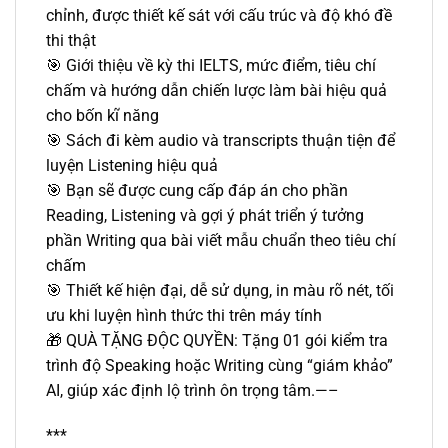
chỉnh, được thiết kế sát với cấu trúc và độ khó đề
thi thật
🎯 Giới thiệu về kỳ thi IELTS, mức điểm, tiêu chí
chấm và hướng dẫn chiến lược làm bài hiệu quả
cho bốn kĩ năng
🎯 Sách đi kèm audio và transcripts thuận tiện để
luyện Listening hiệu quả
🎯 Bạn sẽ được cung cấp đáp án cho phần
Reading, Listening và gợi ý phát triển ý tưởng
phần Writing qua bài viết mẫu chuẩn theo tiêu chí
chấm
🎯 Thiết kế hiện đại, dễ sử dụng, in màu rõ nét, tối
ưu khi luyện hình thức thi trên máy tính
🎁 QUÀ TẶNG ĐỘC QUYỀN: Tặng 01 gói kiểm tra
trình độ Speaking hoặc Writing cùng “giám khảo”
AI, giúp xác định lộ trình ôn trọng tâm.—–
***