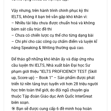
Vậy nhưng, trên hành trình chinh phục kỳ thi
IELTS, không ít bạn trẻ vẫn gặp khó khăn vì:
– Nhiều tài liệu chưa được chuẩn hoá và không
bám sát cấu trúc đề thi
– Chưa có chiến lược cụ thể cho từng dạng bài
– Chi phí cho các công cụ chấm điểm và luyện kĩ
năng Speaking & Writing thường quá cao.
Để tháo gỡ những khó khăn ấy và đáp ứng nhu
cầu luyện thi IELTS, Nhà xuất bản Đại học Sư
phạm giới thiệu “IELTS PROFICIENCY TEST (Skill
up, Score up) – Book 1” – Sản phẩm được phát
triển từ nền tảng trực tuyến với hơn 28 triệu người
học trên toàn thế giới, do đội ngũ chuyên gia
thuộc Tập đoàn Giáo dục Anh Quốc InterGreat
biên soạn.
🎯 Bạn sẽ được cung cấp 6 đề minh hoạ hoàn