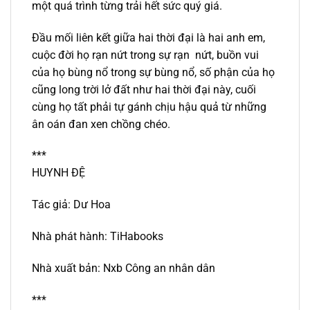
một quá trình từng trải hết sức quý giá.
Đầu mối liên kết giữa hai thời đại là hai anh em,
cuộc đời họ rạn nứt trong sự rạn nứt, buồn vui
của họ bùng nổ trong sự bùng nổ, số phận của họ
cũng long trời lở đất như hai thời đại này, cuối
cùng họ tất phải tự gánh chịu hậu quả từ những
ân oán đan xen chồng chéo.
***
HUYNH ĐỆ
Tác giả: Dư Hoa
Nhà phát hành: TiHabooks
Nhà xuất bản: Nxb Công an nhân dân
***