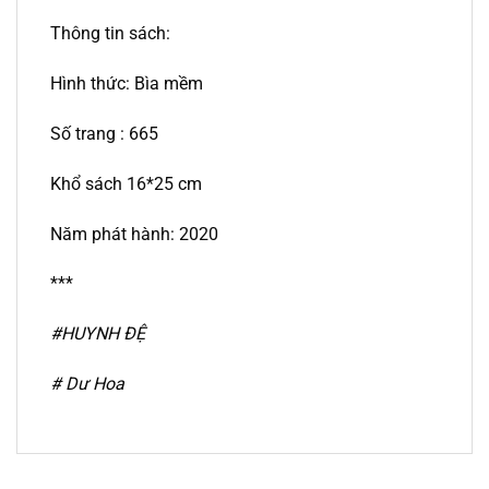
Thông tin sách:
Hình thức: Bìa mềm
Số trang : 665
Khổ sách 16*25 cm
Năm phát hành: 2020
***
#HUYNH ĐỆ
#
Dư Hoa