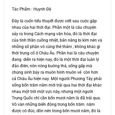
Tác Phẩm : Huynh Đệ
Đây là cuốn tiểu thuyết được viết sau cuộc gặp
nhau của hai thời đại. Phần một là câu chuyện
sảy ra trong Cách mạng văn hóa, đó là thời đại
của tinh thần cuồng nhiệt, bản năng bị kìm nén và
những số phận vô cùng thê thảm , không khác gì
thời trung cổ ở Châu Âu. Phần hai là câu chuyện
đang diễn ra hiện nay, đó là một thời đại luân lý
đảo điên, nôn nóng buông thả, sống gấp mà
chúng sinh bày ra muôn hình muôn vẻ còn hơn
cả Châu Âu hiện nay. Một người Phương Tây phải
sống bốn trăm năm mới trải qua hai thời đại khác
nhau một trời một vực này, nhưng một người
Trung Quốc chỉ cần bốn mươi năm là đã trải qua.
Vô vàn những biến động trong bốn trăm năm
được cô đúc, dồn nén trong bốn mươi năm, đó là