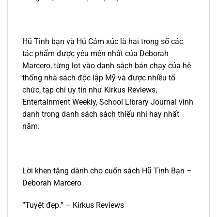
Hũ Tình bạn và Hũ Cảm xúc là hai trong số các
tác phẩm được yêu mến nhất của Deborah
Marcero, từng lọt vào danh sách bán chạy của hệ
thống nhà sách độc lập Mỹ và được nhiều tổ
chức, tạp chí uy tín như Kirkus Reviews,
Entertainment Weekly, School Library Journal vinh
danh trong danh sách sách thiếu nhi hay nhất
năm.
Lời khen tặng dành cho cuốn sách Hũ Tình Bạn –
Deborah Marcero
“Tuyệt đẹp.” – Kirkus Reviews