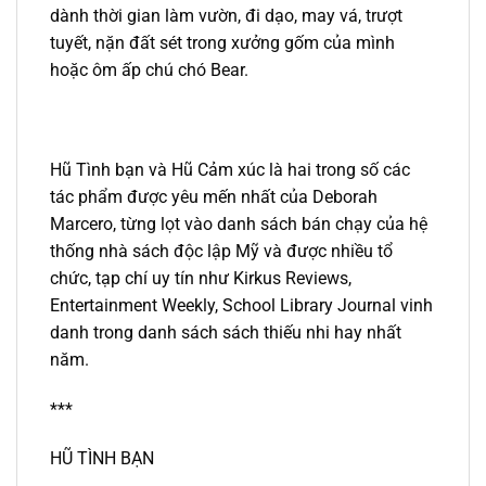
dành thời gian làm vườn, đi dạo, may vá, trượt
tuyết, nặn đất sét trong xưởng gốm của mình
hoặc ôm ấp chú chó Bear.
Hũ Tình bạn và Hũ Cảm xúc là hai trong số các
tác phẩm được yêu mến nhất của Deborah
Marcero, từng lọt vào danh sách bán chạy của hệ
thống nhà sách độc lập Mỹ và được nhiều tổ
chức, tạp chí uy tín như Kirkus Reviews,
Entertainment Weekly, School Library Journal vinh
danh trong danh sách sách thiếu nhi hay nhất
năm.
***
HŨ TÌNH BẠN