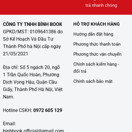
trả nhanh chóng
CÔNG TY TNHH BÌNH BOOK
HỖ TRỢ KHÁCH HÀNG
GPKD/MST: 0109641386 do
Hướng dẫn đặt hàng
Sở Kế Hoạch Và Đầu Tư
Phương thức thanh toán
Thành Phố hà Nội cấp ngày
21/05/2021
Phương thức vận chuyển
Chính sách kiểm hàng -
Địa chỉ: Số 5 ngách 20, ngõ
đổi trả
1 Trần Quốc Hoàn, Phường
Chính sách bảo mật
Dịch Vọng Hậu, Quận Cầu
Giấy, Thành Phố Hà Nội, Việt
Nam.
Hotline CSKH:
0972 605 129
Email:
binhbook.official@gmail.com