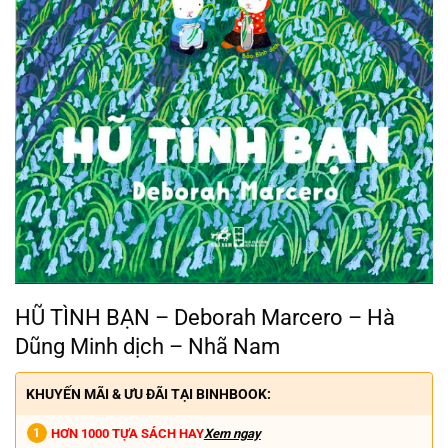
HŨ TÌNH BẠN – Deborah Marcero – Hà
Dũng Minh dịch – Nhã Nam
KHUYẾN MÃI & ƯU ĐÃI TẠI BINHBOOK:
HƠN 1000 TỰA SÁCH HAY
Xem ngay