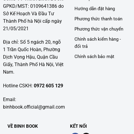
GPKD/MST: 0109641386 do
Hướng dẫn đặt hàng
Sở Kế Hoạch Và Đầu Tư
Phương thức thanh toán
Thành Phố hà Nội cấp ngày
21/05/2021
Phương thức vận chuyển
Chính sách kiểm hàng -
Địa chỉ: Số 5 ngách 20, ngõ
đổi trả
1 Trần Quốc Hoàn, Phường
Chính sách bảo mật
Dịch Vọng Hậu, Quận Cầu
Giấy, Thành Phố Hà Nội, Việt
Nam.
Hotline CSKH:
0972 605 129
Email:
binhbook.official@gmail.com
VỀ BINH BOOK
KẾT NỐI