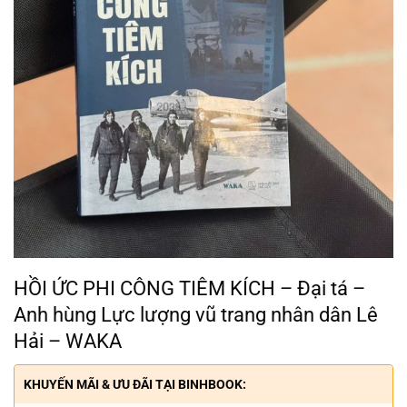
HỒI ỨC PHI CÔNG TIÊM KÍCH – Đại tá –
Anh hùng Lực lượng vũ trang nhân dân Lê
Hải – WAKA
KHUYẾN MÃI & ƯU ĐÃI TẠI BINHBOOK: