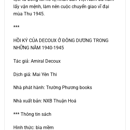
lấy vận mệnh, làm nên cuộc chuyển giao vĩ đại
mùa Thu 1945.
***
HỒI KÝ CỦA DECOUX Ở ĐÔNG DƯƠNG TRONG
NHỮNG NĂM 1940-1945
Tác giả: Amiral Decoux
Dịch giả: Mai Yên Thi
Nhà phát hành: Trường Phương books
Nhà xuất bản: NXB Thuận Hoá
*** Thông tin sách
Hình thức: bìa mềm