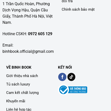
đổi trả
1 Trần Quốc Hoàn, Phường
Chính sách bảo mật
Dịch Vọng Hậu, Quận Cầu
Giấy, Thành Phố Hà Nội, Việt
Nam.
Hotline CSKH:
0972 605 129
Email:
binhbook.official@gmail.com
VỀ BINH BOOK
KẾT NỐI
Giới thiệu nhà sách
Tủ sách luxury
Cam kết chất lượng
Khuyến mãi
Liên hệ hợp tác