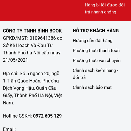
Hàng bị lỗi được đổi
trả nhanh chóng
CÔNG TY TNHH BÌNH BOOK
HỖ TRỢ KHÁCH HÀNG
GPKD/MST: 0109641386 do
Hướng dẫn đặt hàng
Sở Kế Hoạch Và Đầu Tư
Phương thức thanh toán
Thành Phố hà Nội cấp ngày
21/05/2021
Phương thức vận chuyển
Chính sách kiểm hàng -
Địa chỉ: Số 5 ngách 20, ngõ
đổi trả
1 Trần Quốc Hoàn, Phường
Chính sách bảo mật
Dịch Vọng Hậu, Quận Cầu
Giấy, Thành Phố Hà Nội, Việt
Nam.
Hotline CSKH:
0972 605 129
Email: