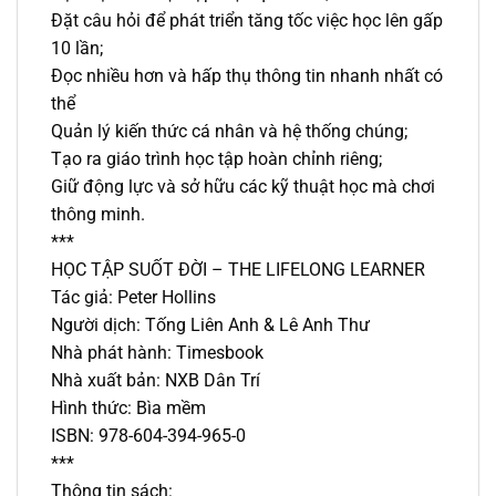
Đặt câu hỏi để phát triển tăng tốc việc học lên gấp
10 lần;
Đọc nhiều hơn và hấp thụ thông tin nhanh nhất có
thể
Quản lý kiến thức cá nhân và hệ thống chúng;
Tạo ra giáo trình học tập hoàn chỉnh riêng;
Giữ động lực và sở hữu các kỹ thuật học mà chơi
thông minh.
***
HỌC TẬP SUỐT ĐỜI – THE LIFELONG LEARNER
Tác giả: Peter Hollins
Người dịch: Tống Liên Anh & Lê Anh Thư
Nhà phát hành: Timesbook
Nhà xuất bản: NXB Dân Trí
Hình thức: Bìa mềm
ISBN: 978-604-394-965-0
***
Thông tin sách: