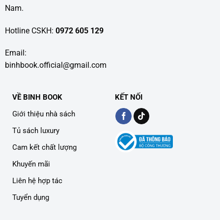
Nam.
Hotline CSKH:
0972 605 129
Email:
binhbook.official@gmail.com
VỀ BINH BOOK
KẾT NỐI
Giới thiệu nhà sách
Tủ sách luxury
Cam kết chất lượng
Khuyến mãi
Liên hệ hợp tác
Tuyển dụng