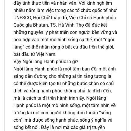
đầy tính thực tiễn và nhân văn. Với kinh nghiệm
nhiều năm làm việc trong các tổ chức quốc tế như
UNESCO, Hội Chữ thập đỏ, Viện Chỉ số Hạnh phúc
Quốc gia Bhutan, TS. Hà Vĩnh Thọ đã đúc kết
những nguyên lý phát triển con người bền vững và
hòa hợp vào một mô hình sống cụ thể, một “ngôi
làng” có thể nhân rộng ở bất cứ đâu trên thế giới,
bắt đầu từ Việt Nam.
Vậy Ngôi làng Hạnh phúc là gì?
Ngôi làng Hạnh phúc là một tấm bản đồ, một ánh
sáng dẫn đường cho những ai tin rằng tương lai
có thể được kiến tạo từ những bước chân có chủ
đích và rằng hạnh phúc không phải là đích đến,
mà là cách ta đi trên hành trình ấy. Ngôi làng
Hạnh phúc là một mô hình sống, một tầm nhìn về
tương lai nơi con người không đơn thuần “sống
còn”, mà được sống hạnh phúc, sống ý nghĩa và
sống kết nối. Đây là nơi mà các giá trị truyền