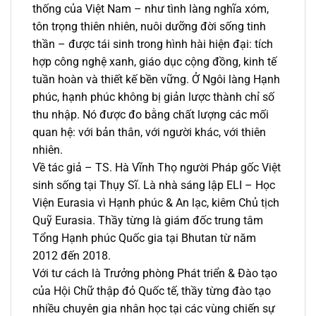
thống của Việt Nam – như tình làng nghĩa xóm,
tôn trọng thiên nhiên, nuôi dưỡng đời sống tinh
thần – được tái sinh trong hình hài hiện đại: tích
hợp công nghệ xanh, giáo dục cộng đồng, kinh tế
tuần hoàn và thiết kế bền vững. Ở Ngôi làng Hạnh
phúc, hạnh phúc không bị giản lược thành chỉ số
thu nhập. Nó được đo bằng chất lượng các mối
quan hệ: với bản thân, với người khác, với thiên
nhiên.
Về tác giả – TS. Hà Vĩnh Thọ người Pháp gốc Việt
sinh sống tại Thụy Sĩ. Là nhà sáng lập ELI – Học
Viện Eurasia vì Hạnh phúc & An lạc, kiêm Chủ tịch
Quỹ Eurasia. Thầy từng là giám đốc trung tâm
Tổng Hạnh phúc Quốc gia tại Bhutan từ năm
2012 đến 2018.
Với tư cách là Trưởng phòng Phát triển & Đào tạo
của Hội Chữ thập đỏ Quốc tế, thầy từng đào tạo
nhiều chuyên gia nhân học tại các vùng chiến sự