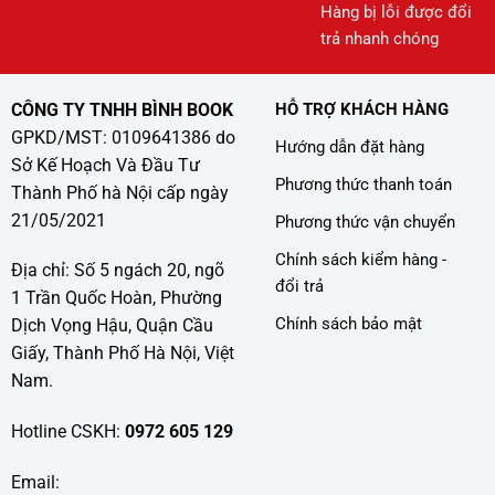
Hàng bị lỗi được đổi
trả nhanh chóng
CÔNG TY TNHH BÌNH BOOK
HỖ TRỢ KHÁCH HÀNG
GPKD/MST: 0109641386 do
Hướng dẫn đặt hàng
Sở Kế Hoạch Và Đầu Tư
Phương thức thanh toán
Thành Phố hà Nội cấp ngày
21/05/2021
Phương thức vận chuyển
Chính sách kiểm hàng -
Địa chỉ: Số 5 ngách 20, ngõ
đổi trả
1 Trần Quốc Hoàn, Phường
Chính sách bảo mật
Dịch Vọng Hậu, Quận Cầu
Giấy, Thành Phố Hà Nội, Việt
Nam.
Hotline CSKH:
0972 605 129
Email: