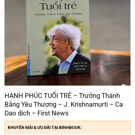
HẠNH PHÚC TUỔI TRẺ – Trưởng Thành
Bằng Yêu Thương – J. Krishnamurti – Ca
Dao dịch – First News
KHUYẾN MÃI & ƯU ĐÃI TẠI BINHBOOK: