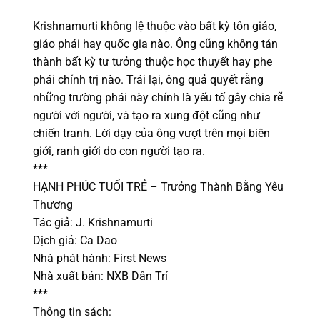
Krishnamurti không lệ thuộc vào bất kỳ tôn giáo,
giáo phái hay quốc gia nào. Ông cũng không tán
thành bất kỳ tư tưởng thuộc học thuyết hay phe
phái chính trị nào. Trái lại, ông quả quyết rằng
những trường phái này chính là yếu tố gây chia rẽ
người với người, và tạo ra xung đột cũng như
chiến tranh. Lời dạy của ông vượt trên mọi biên
giới, ranh giới do con người tạo ra.
***
HẠNH PHÚC TUỔI TRẺ – Trưởng Thành Bằng Yêu
Thương
Tác giả: J. Krishnamurti
Dịch giả: Ca Dao
Nhà phát hành: First News
Nhà xuất bản: NXB Dân Trí
***
Thông tin sách: