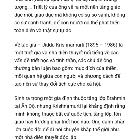
tượng,… Triết lý của ông vẽ ra một nền tảng giáo
dục mới, giáo dục mà không có sự so sánh, không
có sự cạnh tranh, để con người có thể phát triển
toàn diện và thật sự tự do.
Về tác giả – Jiddu Krishnamurti (1895 – 1986) là
một triết gia và nhà diễn thuyết nổi tiếng về các
vấn đề triết học và tinh thần, các chủ đề ông
thường bàn luận bao gồm: mục đích của thiền,
mối quan hệ giữa con người và phương cách để
tạo nên sự thay đổi tích cực cho xã hội.
Sinh ra trong một gia đình thuộc tầng lớp Brahmin
tại Ấn Độ, nhưng Krishnamurti lại khẳng định rằng
mình không thuộc bất cứ quốc tịch, tầng lớp, tôn
giáo hay trường phái triết học nào. Ông dành phần
lớn cuộc đời để đi nói chuyện khắp thế giới như
một nhà diễn thuyết độc lập.