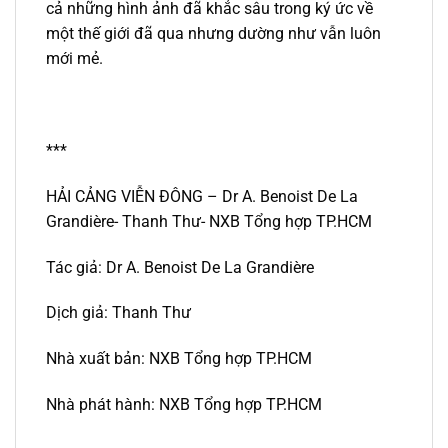
cả những hình ảnh đã khắc sâu trong ký ức về
một thế giới đã qua nhưng dường như vẫn luôn
mới mẻ.
***
HẢI CẢNG VIỄN ĐÔNG – Dr A. Benoist De La
Grandière- Thanh Thư- NXB Tổng hợp TP.HCM
Tác giả: Dr A. Benoist De La Grandière
Dịch giả: Thanh Thư
Nhà xuất bản: NXB Tổng hợp TP.HCM
Nhà phát hành: NXB Tổng hợp TP.HCM