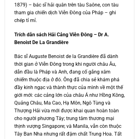
1879) – bác sĩ hải quân trên tàu Saône, con tàu
tham gia chiến dịch Viễn Đông của Pháp – ghi
chép tỉ mỉ.
Trích dẫn sách Hải Cảng Viễn Đông – Dr A.
Benoist De La Grandière
Bác sĩ Auguste Benoist de la Grandière đã dành
thời gian ở Viễn Đông trong khi người châu Âu,
dẫn đầu là Pháp và Anh, đang cố gắng xâm
chiếm thuộc địa ở đó. Ông đã chia sẻ khám phá
đầy kinh ngạc và thành thực của mình về một thế
giới mới: các cảng lớn của châu Á như Hồng Kông,
Quảng Châu, Ma Cao, Hạ Môn, Ngô Tùng và
Thượng Hải vừa mới được khai quan hoàn toàn
cho người phương Tây; trung tâm thương mại
thịnh vượng Singapore; và Manila, vẫn còn thuộc
Tây Ban Nha nhưng rất đậm chất Trung Hoa. Tất