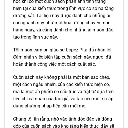
học khi có một cuốn sách phản ánh tình trạng
hiện tại của kiến thức trong lĩnh vực cơ sở hạ tầng
đường sắt. Tài liệu này được dành cho những ai
coi nghành này như một hoạt động chuyên môn
hàng ngày, và cũng dành cho những ai muốn đào
tạo trong lĩnh vực này.
Tôi muốn cảm ơn giáo sư López Pita đã nhận lời
đảm nhận việc biên tập cuốn sách này, người đã
hoàn thành công việc một cách xuất sắc.
Cuốn sách này không phải là một bản sao chép,
một cách ngẫu nhiên, của các kiến thức hiện có,
mà là một ấn phẩm có cấu trúc và trật tự dựa trên
tiêu chí cá nhân của tác giả, và tạo nên một sự áp
dụng phương pháp tiếp cận mới mẻ.
Chúng tôi tin rằng, nhờ vào tính độc đáo và đóng
góp của cuốn sách vào kho tàng kiến thức, đây sẽ