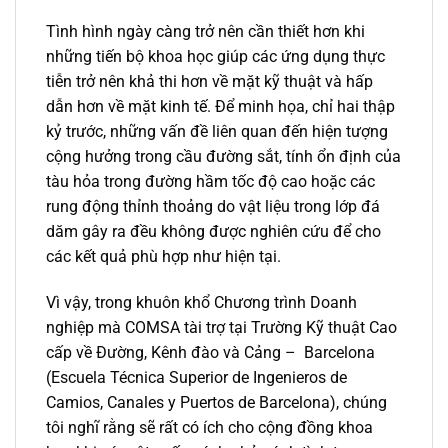
Tình hình ngày càng trở nên cần thiết hơn khi
những tiến bộ khoa học giúp các ứng dụng thực
tiễn trở nên khả thi hơn về mặt kỹ thuật và hấp
dẫn hơn về mặt kinh tế. Để minh họa, chỉ hai thập
kỷ trước, những vấn đề liên quan đến hiện tượng
cộng hưởng trong cầu đường sắt, tính ổn định của
tàu hỏa trong đường hầm tốc độ cao hoặc các
rung động thỉnh thoảng do vật liệu trong lớp đá
dăm gây ra đều không được nghiên cứu để cho
các kết quả phù hợp như hiện tại.
Vì vậy, trong khuôn khổ Chương trình Doanh
nghiệp mà COMSA tài trợ tại Trường Kỹ thuật Cao
cấp về Đường, Kênh đào và Cảng – Barcelona
(Escuela Técnica Superior de Ingenieros de
Camios, Canales y Puertos de Barcelona), chúng
tôi nghĩ rằng sẽ rất có ích cho cộng đồng khoa