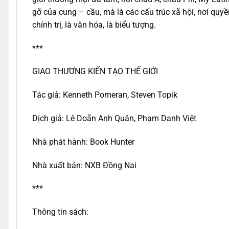
gỡ của cung – cầu, mà là các cấu trúc xã hội, nơi quyề
chính trị, là văn hóa, là biểu tượng.
***
GIAO THƯƠNG KIẾN TẠO THẾ GIỚI
Tác giả: Kenneth Pomeran, Steven Topik
Dịch giả: Lê Doãn Anh Quân, Phạm Danh Việt
Nhà phát hành: Book Hunter
Nhà xuất bản: NXB Đồng Nai
***
Thông tin sách: