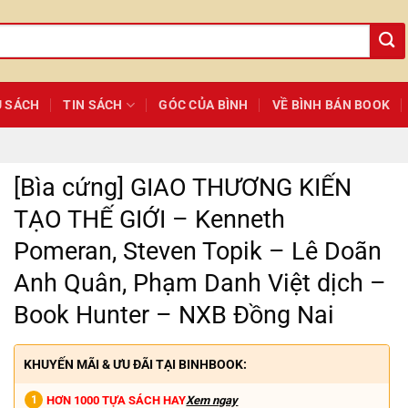
Ủ SÁCH
TIN SÁCH
GÓC CỦA BÌNH
VỀ BÌNH BÁN BOOK
[Bìa cứng] GIAO THƯƠNG KIẾN
TẠO THẾ GIỚI – Kenneth
Pomeran, Steven Topik – Lê Doãn
Anh Quân, Phạm Danh Việt dịch –
Book Hunter – NXB Đồng Nai
KHUYẾN MÃI & ƯU ĐÃI TẠI BINHBOOK:
HƠN 1000 TỰA SÁCH HAY
Xem ngay