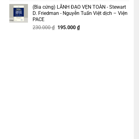
gốc
hiện
(Bìa cứng) LÃNH ĐẠO VẸN TOÀN - Stewart
là:
tại
D. Friedman - Nguyễn Tuấn Việt dịch – Viện
218.000 ₫.
là:
PACE
185.000 ₫.
Giá
Giá
230.000
₫
195.000
₫
gốc
hiện
là:
tại
230.000 ₫.
là:
195.000 ₫.
ven Topik – Lê Doãn Anh Quân, Phạm Danh Việt dịch - Book Hunter -