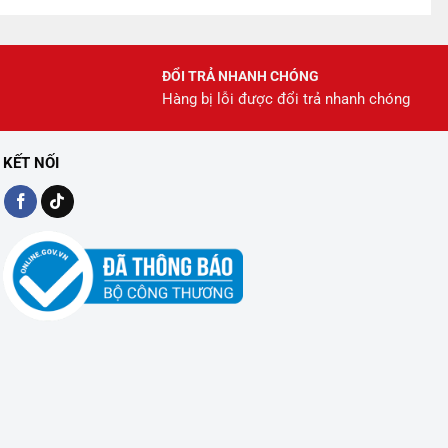
ĐỔI TRẢ NHANH CHÓNG
Hàng bị lỗi được đổi trả nhanh chóng
KẾT NỐI