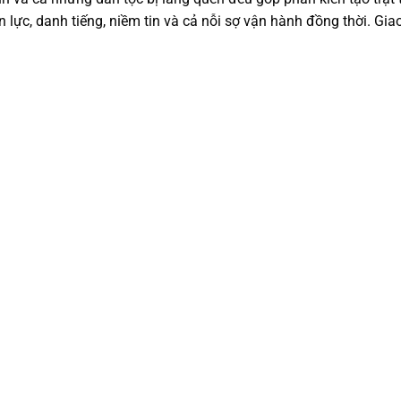
n lực, danh tiếng, niềm tin và cả nỗi sợ vận hành đồng thời. Gia