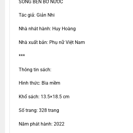
SỐNG BÊN BỜ NƯỚC
Tác giả: Giản Nhi
Nhà nhát hành: Huy Hoàng
Nhà xuất bản: Phụ nữ Việt Nam
***
Thông tin sách:
Hình thức: Bìa mềm
Khổ sách: 13.5×18.5 cm
Số trang: 328 trang
Năm phát hành: 2022