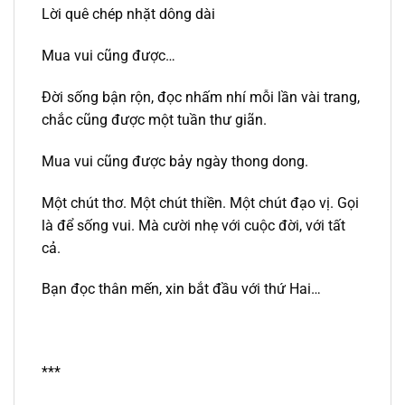
Lời quê chép nhặt dông dài
Mua vui cũng được…
Đời sống bận rộn, đọc nhấm nhí mỗi lần vài trang,
chắc cũng được một tuần thư giãn.
Mua vui cũng được bảy ngày thong dong.
Một chút thơ. Một chút thiền. Một chút đạo vị. Gọi
là để sống vui. Mà cười nhẹ với cuộc đời, với tất
cả.
Bạn đọc thân mến, xin bắt đầu với thứ Hai…
***