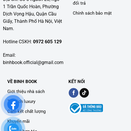
đổi trả
1 Trần Quốc Hoàn, Phường
Chính sách bảo mật
Dịch Vọng Hậu, Quận Cầu
Giấy, Thành Phố Hà Nội, Việt
Nam.
Hotline CSKH:
0972 605 129
Email:
binhbook.official@gmail.com
VỀ BINH BOOK
KẾT NỐI
Giới thiệu nhà sách
Tủ sách luxury
Cam kết chất lượng
Khuyến mãi