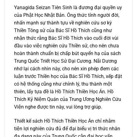
Yanagida Seizan Tiên Sinh là đương đại quyền uy
của Phật Học Nhật Bản. Ông thức tỉnh người đời,
nhấn mạnh sự thành tựu về nghiên cứu sơ kỳ
Thiền Tông sử của Bác Sĩ Hồ Thích cũng như
nhận thức rằng Bác Sĩ Hồ Thích vào cuối đời vùi
đầu vào việc nghiên cứu Thiền sử, cho nên chưa
hoàn thành chuẩn bị chấp bút quyển hạ của sách
Trung Quốc Triết Học Sử Đại Cương. Nãi Dương
nhớ lại cách nhìn này, cho nên xin phép đem các
luận trước Thiền học của Bác Sĩ Hồ Thích, xếp đặt
có hệ thống cũng như chỉnh lý, thu thành một
thiên, lấy tựa đề là Hồ Thích Thiền Học Án. Hồ
Thích Kỷ Niệm Quán của Trung Ương Nghiên Cứu
Viện nghe được tin này, vui lòng trợ giúp.
Thiết kế sách Hồ Thích Thiền Học Án chỉ nhằm
tiện lợi nghiên cứu đủ để đại biểu vị tri thức nhân
đa dạng này của Trung Quốc cận đại học vấn.