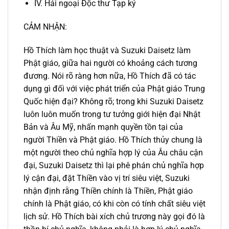
IV. Hải ngoại Độc thư Tạp ký
CẢM NHẬN:
Hồ Thích làm học thuật và Suzuki Daisetz làm
Phật giáo, giữa hai người có khoảng cách tương
đương. Nói rõ ràng hơn nữa, Hồ Thích đã có tác
dụng gì đối với việc phát triển của Phật giáo Trung
Quốc hiện đại? Không rõ; trong khi Suzuki Daisetz
luôn luôn muốn trong tư tưởng giới hiện đại Nhật
Bản và Âu Mỹ, nhấn mạnh quyền tồn tại của
người Thiền và Phật giáo. Hồ Thích thủy chung là
một người theo chủ nghĩa hợp lý của Âu châu cận
đại, Suzuki Daisetz thì lại phê phán chủ nghĩa hợp
lý cận đại, đặt Thiền vào vị trí siêu việt, Suzuki
nhận định rằng Thiền chính là Thiền, Phật giáo
chính là Phật giáo, có khi còn có tính chất siêu việt
lịch sử. Hồ Thích bài xích chủ trương này gọi đó là