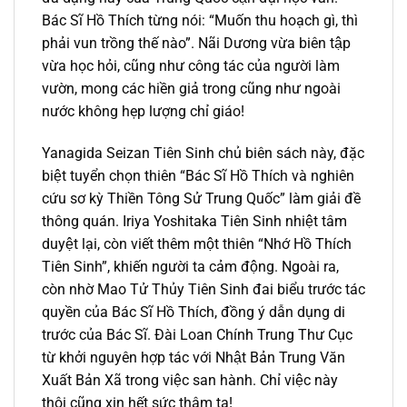
Bác Sĩ Hồ Thích từng nói: “Muốn thu hoạch gì, thì
phải vun trồng thế nào”. Nãi Dương vừa biên tập
vừa học hỏi, cũng như công tác của người làm
vườn, mong các hiền giả trong cũng như ngoài
nước không hẹp lượng chỉ giáo!
Yanagida Seizan Tiên Sinh chủ biên sách này, đặc
biệt tuyển chọn thiên “Bác Sĩ Hồ Thích và nghiên
cứu sơ kỳ Thiền Tông Sử Trung Quốc” làm giải đề
thông quán. Iriya Yoshitaka Tiên Sinh nhiệt tâm
duyệt lại, còn viết thêm một thiên “Nhớ Hồ Thích
Tiên Sinh”, khiến người ta cảm động. Ngoài ra,
còn nhờ Mao Tử Thủy Tiên Sinh đai biểu trước tác
quyền của Bác Sĩ Hồ Thích, đồng ý dẫn dụng di
trước của Bác Sĩ. Đài Loan Chính Trung Thư Cục
từ khởi nguyên hợp tác với Nhật Bản Trung Văn
Xuất Bản Xã trong việc san hành. Chỉ việc này
thôi cũng xin hết sức thâm tạ!