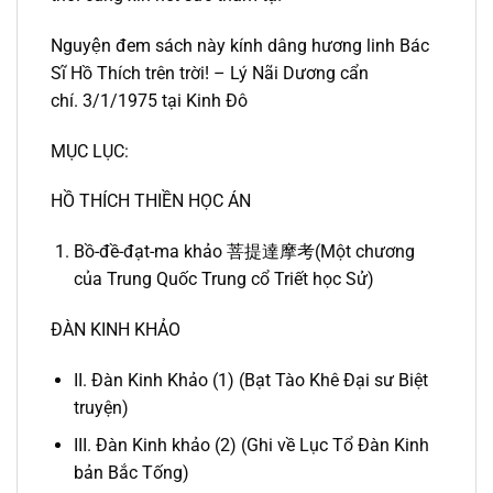
Nguyện đem sách này kính dâng hương linh Bác
Sĩ Hồ Thích trên trời! – Lý Nãi Dương cẩn
chí. 3/1/1975 tại Kinh Đô
MỤC LỤC:
HỒ THÍCH THIỀN HỌC ÁN
Bồ-đề-đạt-ma khảo 菩提達摩考(Một chương
của Trung Quốc Trung cổ Triết học Sử)
ĐÀN KINH KHẢO
II. Đàn Kinh Khảo (1) (Bạt Tào Khê Đại sư Biệt
truyện)
III. Đàn Kinh khảo (2) (Ghi về Lục Tổ Đàn Kinh
bản Bắc Tống)