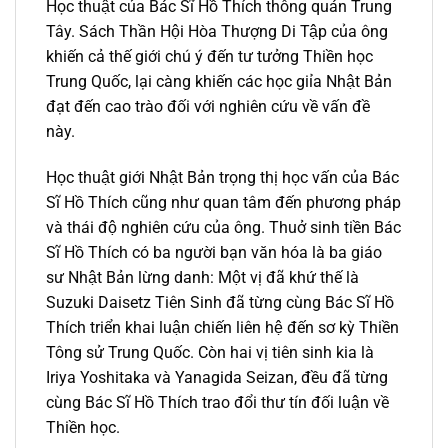
Học thuật của Bác Sĩ Hồ Thích thông quán Trung
Tây. Sách Thần Hội Hòa Thượng Di Tập của ông
khiến cả thế giới chú ý đến tư tưởng Thiền học
Trung Quốc, lại càng khiến các học giỉa Nhật Bản
đạt đến cao trào đối với nghiên cứu về vấn đề
này.
Học thuật giới Nhật Bản trọng thị học vấn của Bác
Sĩ Hồ Thích cũng như quan tâm đến phương pháp
và thái độ nghiên cứu của ông. Thuở sinh tiền Bác
Sĩ Hồ Thích có ba người bạn văn hóa là ba giáo
sư Nhật Bản lừng danh: Một vị đã khứ thế là
Suzuki Daisetz Tiên Sinh đã từng cùng Bác Sĩ Hồ
Thích triển khai luận chiến liên hệ đến sơ kỳ Thiền
Tông sử Trung Quốc. Còn hai vị tiên sinh kia là
Iriya Yoshitaka và Yanagida Seizan, đều đã từng
cùng Bác Sĩ Hồ Thích trao đổi thư tín đối luận về
Thiền học.