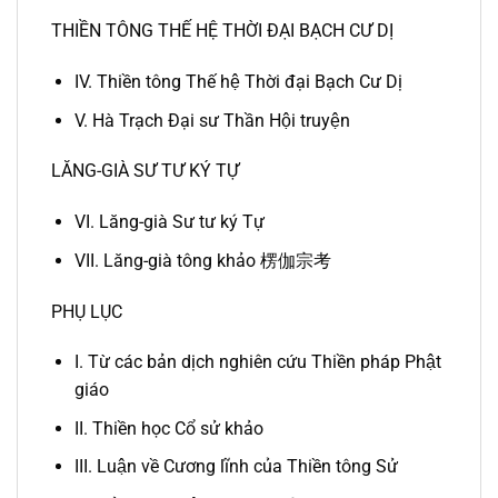
THIỀN TÔNG THẾ HỆ THỜI ĐẠI BẠCH CƯ DỊ
IV. Thiền tông Thế hệ Thời đại Bạch Cư Dị
V. Hà Trạch Đại sư Thần Hội truyện
LĂNG-GIÀ SƯ TƯ KÝ TỰ
VI. Lăng-già Sư tư ký Tự
VII. Lăng-già tông khảo 楞伽宗考
PHỤ LỤC
I. Từ các bản dịch nghiên cứu Thiền pháp Phật
giáo
II. Thiền học Cổ sử khảo
III. Luận về Cương lĩnh của Thiền tông Sử