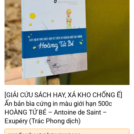
[GIẢI CỨU SÁCH HAY, XẢ KHO CHỐNG Ế]
Ấn bản bìa cứng in màu giới hạn 500c
HOÀNG TỬ BÉ – Antoine de Saint –
Exupéry (Trác Phong dịch)