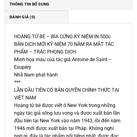
THÔNG TIN BỔ SUNG
ĐÁNH GIÁ (0)
HOÀNG TỬ BÉ – BÌA CỨNG KỶ NIỆM IN 500c
BẢN DỊCH MỚI KỶ NIỆM 70 NĂM RA MẮT TÁC
PHẨM – TRÁC PHONG DỊCH
Minh họa màu của tác giả Antoine de Saint –
Exupéry
Nhã Nam phát hành
***
LẦN ĐẦU TIÊN CÓ BẢN QUYỀN CHÍNH THỨC TẠI
VIỆT NAM
Hoàng tử bé được viết ở New York trong những
ngày tác giả sống lưu vong và được xuất bản lần
đầu tiên tại New York vào năm 1943, rồi đến năm
1946 mới được xuất bản tại Pháp. Không nghi
ngờ gì, đây là tác phẩm nổi tiếng nhất, được đọc