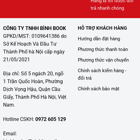
Hàng bị lỗi được đổi
trả nhanh chóng
CÔNG TY TNHH BÌNH BOOK
HỖ TRỢ KHÁCH HÀNG
GPKD/MST: 0109641386 do
Hướng dẫn đặt hàng
Sở Kế Hoạch Và Đầu Tư
Phương thức thanh toán
Thành Phố hà Nội cấp ngày
21/05/2021
Phương thức vận chuyển
Chính sách kiểm hàng -
Địa chỉ: Số 5 ngách 20, ngõ
đổi trả
1 Trần Quốc Hoàn, Phường
Chính sách bảo mật
Dịch Vọng Hậu, Quận Cầu
Giấy, Thành Phố Hà Nội, Việt
Nam.
Hotline CSKH:
0972 605 129
Email: