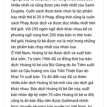
nhiều nhất và cũng được yêu mến nhất của Saint-
Exupéry. Cuốn sách được bình chọn là tác phẩm
hay nhất thế kỉ 20 ở Pháp, đồng thời cũng là cuốn
sách Pháp được dịch và được đọc nhiều nhất trên
thế giới. Với 250 ngôn ngữ dịch khác nhau kể cả
phương ngữ cùng hơn 200 triệu bản in trên toàn
thế giới, Hoàng tử bé được coi là một trong những
tác phẩm bán chạy nhất của nhân loại.
Ở Việt Nam, Hoàng tử bé được dịch và xuất bản
khá sớm. Từ năm 1966 đã có đồng thời hai bản
dịch: Hoàng tử bé của Bùi Giáng do An Tiêm xuất
bản và Cậu hoàng con của Trần Thiện Đạo do
Khai Trí xuất bản. Từ đó đến nay đã có thêm
nhiều bản dịch Hoàng tử bé mới của các dịch giả
khác nhau. Bản dịch Hoàng tử bé lần này, xuất
bản nhân dịp kỷ niệm 70 năm Hoàng tử bé ra đời,
cũng là ấn bản đầu tiên được Gallimard chính
thức chuyển nhượng bản quyền tại Việt Nam, hy