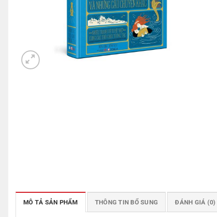
MÔ TẢ SẢN PHẨM
THÔNG TIN BỔ SUNG
ĐÁNH GIÁ (0)