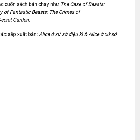
 các cuốn sách bán chạy như
The Case of Beasts:
y of Fantastic Beasts: The Crimes of
ecret Garden.
hác
; sắp xuất bản:
Alice ở xứ sở diệu kì & Alice ở xứ sở