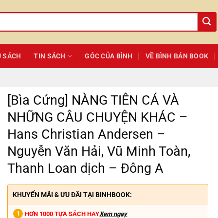
Ủ SÁCH
TIN SÁCH
GÓC CỦA BÌNH
VỀ BÌNH BÁN BOOK
[Bìa Cứng] NÀNG TIÊN CÁ VÀ
NHỮNG CÂU CHUYỆN KHÁC –
Hans Christian Andersen –
Nguyễn Văn Hải, Vũ Minh Toàn,
Thanh Loan dịch – Đông A
KHUYẾN MÃI & ƯU ĐÃI TẠI BINHBOOK:
HƠN 1000 TỰA SÁCH HAY
Xem ngay