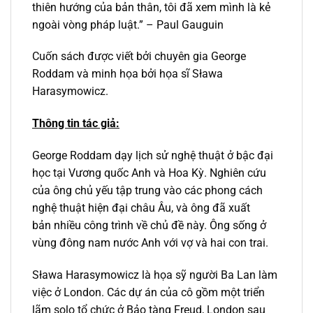
thiên hướng của bản thân, tôi đã xem mình là kẻ
ngoài vòng pháp luật.” – Paul Gauguin
Cuốn sách được viết bởi chuyên gia George
Roddam và minh họa bởi họa sĩ Sława
Harasymowicz.
Thông tin tác giả:
George Roddam dạy lịch sử nghệ thuật ở bậc đại
học tại Vương quốc Anh và Hoa Kỳ. Nghiên cứu
của ông chủ yếu tập trung vào các phong cách
nghệ thuật hiện đại châu Âu, và ông đã xuất
bản nhiều công trình về chủ đề này. Ông sống ở
vùng đông nam nước Anh với vợ và hai con trai.
Sława Harasymowicz là họa sỹ người Ba Lan làm
việc ở London. Các dự án của cô gồm một triển
lãm solo tổ chức ở Bảo tàng Freud, London sau