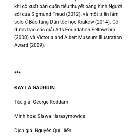
khi cô xuất bản cuốn tiểu thuyết bằng hình Người
sói của Sigmund Freud (2012), và một triển lãm
solo ở Bảo tàng Dân tộc học Krakow (2014). Cô
được trao các giải Arts Foundation Fellowship
(2008) và Victoria and Albert Museum Illustration
Award (2009).
***
ĐÂY LÀ GAUGUIN
Tác giả: George Roddam
Minh họa: Sława Harasymowics
Dịch giả: Nguyễn Quí Hiển