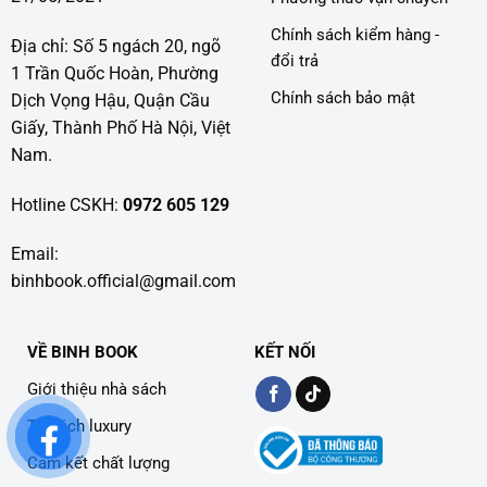
Chính sách kiểm hàng -
Địa chỉ: Số 5 ngách 20, ngõ
đổi trả
1 Trần Quốc Hoàn, Phường
Chính sách bảo mật
Dịch Vọng Hậu, Quận Cầu
Giấy, Thành Phố Hà Nội, Việt
Nam.
Hotline CSKH:
0972 605 129
Email:
binhbook.official@gmail.com
VỀ BINH BOOK
KẾT NỐI
Giới thiệu nhà sách
Tủ sách luxury
Cam kết chất lượng