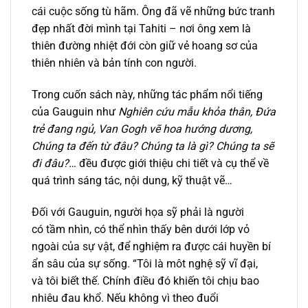
cái cuộc sống tù hãm. Ông đã vẽ những bức tranh
đẹp nhất đời mình tại Tahiti – nơi ông xem là
thiên đường nhiệt đới còn giữ vẻ hoang sơ của
thiên nhiên và bản tính con người.
Trong cuốn sách này, những tác phẩm nổi tiếng
của Gauguin như
Nghiên cứu mẫu khỏa thân, Đứa
trẻ đang ngủ, Van Gogh vẽ hoa hướng dương,
Chúng ta đến từ đâu? Chúng ta là gì? Chúng ta sẽ
đi đâu?…
đều được giới thiệu chi tiết và cụ thể về
quá trình sáng tác, nội dung, kỹ thuật vẽ…
Đối với Gauguin, người họa sỹ phải là người
có tầm nhìn, có thể nhìn thấy bên dưới lớp vỏ
ngoài của sự vật, để nghiệm ra được cái huyền bí
ẩn sâu của sự sống. “Tôi là môt nghệ sỹ vĩ đại,
và tôi biết thế. Chính điều đó khiến tôi chịu bao
nhiêu đau khổ. Nếu không vì theo đuổi