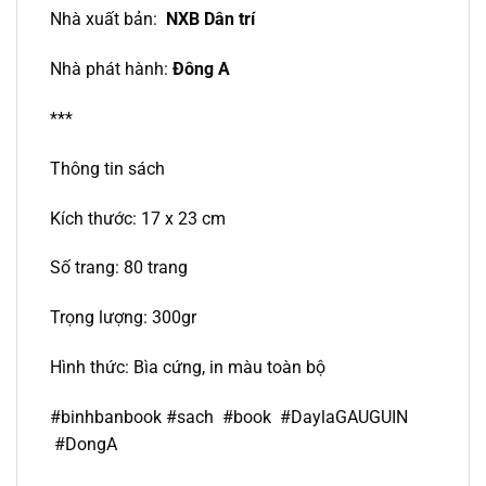
Nhà xuất bản:
NXB Dân trí
Nhà phát hành:
Đông A
***
Thông tin sách
Kích thước: 17 x 23 cm
Số trang: 80 trang
Trọng lượng: 300gr
Hình thức: Bìa cứng, in màu toàn bộ
#binhbanbook #sach #book #DaylaGAUGUIN
#DongA