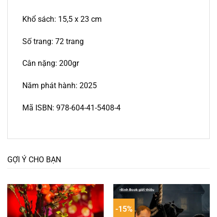
Khổ sách: 15,5 x 23 cm
Số trang: 72 trang
Cân nặng: 200gr
Năm phát hành: 2025
Mã ISBN: 978-604-41-5408-4
GỢI Ý CHO BẠN
-15%