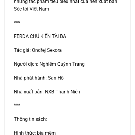
những tác phẩm tiêu biểu nhất của nền xuất bản
Séc tới Việt Nam
***
FERDA CHÚ KIẾN TÀI BA
Tác giả: Ondřej Sekora
Người dịch: Nghiêm Quỳnh Trang
Nhà phát hành: San Hô
Nhà xuất bản: NXB Thanh Niên
***
Thông tin sách:
Hình thức: bìa mềm