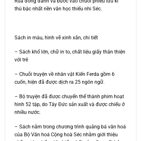
Rùa đỏng đảnh và bước vào chuỗi phiêu lưu kì
thú bậc nhất nền văn học thiếu nhi Séc.
Sách in màu, hình vẽ xinh xắn, chi tiết
– Sách khổ lớn, chữ in to, chất liệu giấy thân thiện
với trẻ
– Chuỗi truyện về nhân vật Kiến Ferda gồm 6
cuốn, hiện đã được dịch ra 25 ngôn ngữ.
– Bộ truyện đã được chuyển thể thành phim hoạt
hình 52 tập, do Tây Đức sản xuất và được chiếu ở
nhiều nước.
– Sách nằm trong chương trình quảng bá văn hoá
của Bộ Văn hoá Cộng hoà Séc nhằm giới thiệu