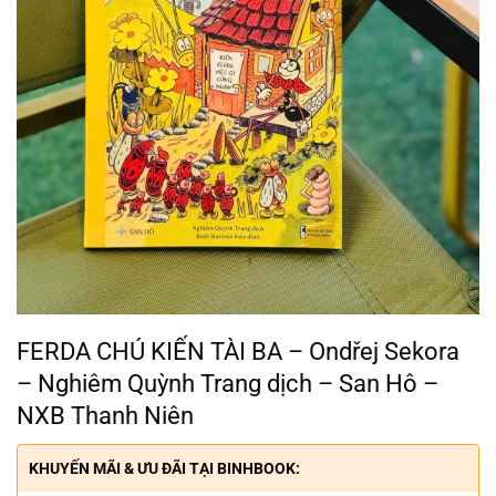
FERDA CHÚ KIẾN TÀI BA – Ondřej Sekora
– Nghiêm Quỳnh Trang dịch – San Hô –
NXB Thanh Niên
KHUYẾN MÃI & ƯU ĐÃI TẠI BINHBOOK: