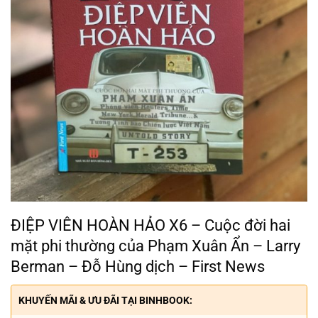
ĐIỆP VIÊN HOÀN HẢO X6 – Cuộc đời hai
mặt phi thường của Phạm Xuân Ẩn – Larry
Berman – Đỗ Hùng dịch – First News
KHUYẾN MÃI & ƯU ĐÃI TẠI BINHBOOK: