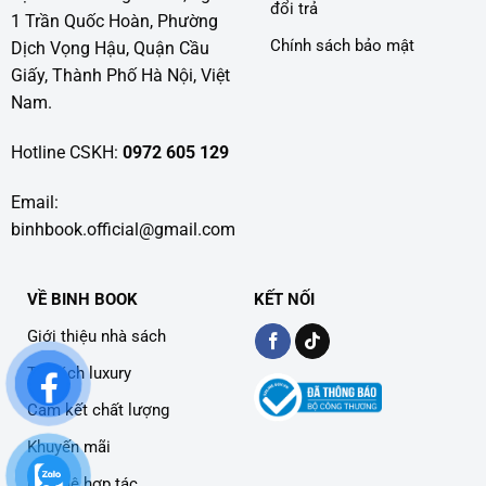
đổi trả
1 Trần Quốc Hoàn, Phường
Chính sách bảo mật
Dịch Vọng Hậu, Quận Cầu
Giấy, Thành Phố Hà Nội, Việt
Nam.
Hotline CSKH:
0972 605 129
Email:
binhbook.official@gmail.com
VỀ BINH BOOK
KẾT NỐI
Giới thiệu nhà sách
Tủ sách luxury
Cam kết chất lượng
Khuyến mãi
Liên hệ hợp tác