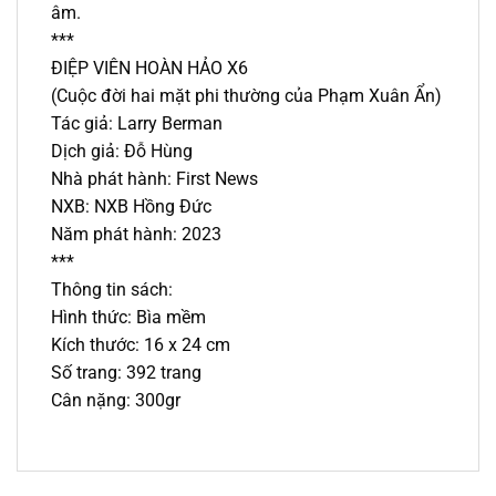
âm.
***
ĐIỆP VIÊN HOÀN HẢO X6
(Cuộc đời hai mặt phi thường của Phạm Xuân Ẩn)
Tác giả: Larry Berman
Dịch giả: Đỗ Hùng
Nhà phát hành: First News
NXB: NXB Hồng Đức
Năm phát hành: 2023
***
Thông tin sách:
Hình thức: Bìa mềm
Kích thước: 16 x 24 cm
Số trang: 392 trang
Cân nặng: 300gr