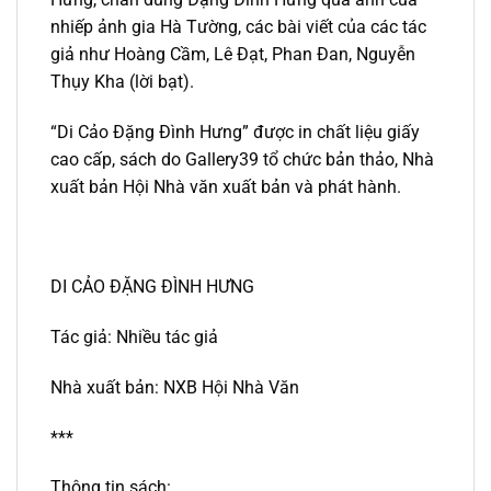
nhiếp ảnh gia Hà Tường, các bài viết của các tác
giả như Hoàng Cầm, Lê Đạt, Phan Đan, Nguyễn
Thụy Kha (lời bạt).
“Di Cảo Đặng Đình Hưng” được in chất liệu giấy
cao cấp, sách do Gallery39 tổ chức bản thảo, Nhà
xuất bản Hội Nhà văn xuất bản và phát hành.
DI CẢO ĐẶNG ĐÌNH HƯNG
Tác giả: Nhiều tác giả
Nhà xuất bản: NXB Hội Nhà Văn
***
Thông tin sách: