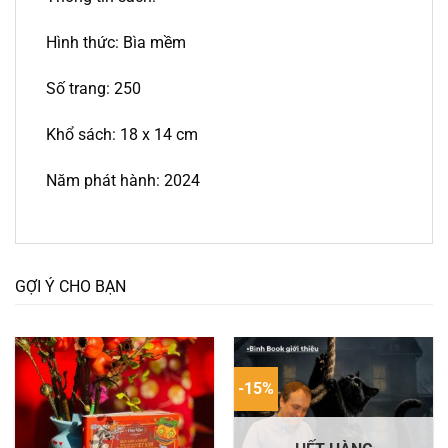
Hình thức: Bìa mềm
Số trang: 250
Khổ sách: 18 x 14 cm
Năm phát hành: 2024
GỢI Ý CHO BẠN
-15%