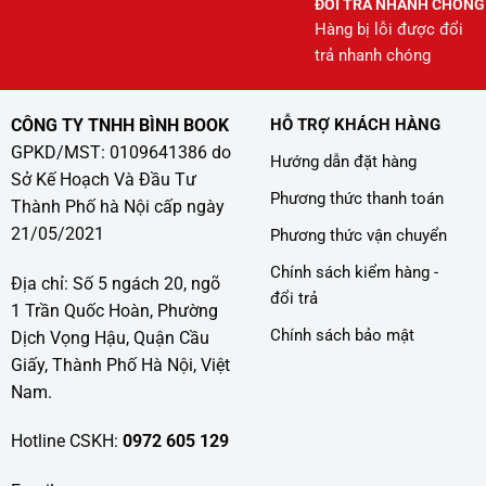
ĐỔI TRẢ NHANH CHÓNG
Hàng bị lỗi được đổi
trả nhanh chóng
CÔNG TY TNHH BÌNH BOOK
HỖ TRỢ KHÁCH HÀNG
GPKD/MST: 0109641386 do
Hướng dẫn đặt hàng
Sở Kế Hoạch Và Đầu Tư
Phương thức thanh toán
Thành Phố hà Nội cấp ngày
21/05/2021
Phương thức vận chuyển
Chính sách kiểm hàng -
Địa chỉ: Số 5 ngách 20, ngõ
đổi trả
1 Trần Quốc Hoàn, Phường
Chính sách bảo mật
Dịch Vọng Hậu, Quận Cầu
Giấy, Thành Phố Hà Nội, Việt
Nam.
Hotline CSKH:
0972 605 129