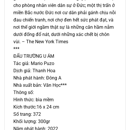
cho phòng nhân viên dân sự ở Đức; một thị trấn ở
miền Bắc nước Đức nơi cư dân phải gánh chịu nỗi
đau chiến tranh, nơi chợ đen hết sức phát đạt, và
nơi thế giới ngầm thật sự là những căn hầm nằm
dưới đống đổ nát, dưới những xác chết bị chôn
vùi. – The New York Times
***
ĐẤU TRƯỜNG U ÁM
Tác giả: Mario Puzo
Dịch giả: Thanh Hoa
Nhà phát hành: Đông A
Nhà xuất bản: Văn Học***
Thông số:
Hình thức: bìa mềm
Kích thước:16 x 24 cm
Số trang: 372
Khối lượng: 300gr
Năm phát hành: 2022