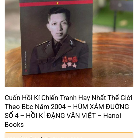
Cuốn Hồi Kí Chiến Tranh Hay Nhất Thế Giới
Theo Bbc Năm 2004 – HÙM XÁM ĐƯỜNG
SỐ 4 – HỒI KÍ ĐẶNG VĂN VIỆT – Hanoi
Books