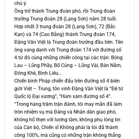
chú ý.
Ông trở thành Trung đoàn phó, rồi Trung đoàn
trưởng Trung đoàn 28 (Lạng Sơn) năm 28 tuổi.
Hợp nhất 3 trung đoàn 28 (Lạng Sơn), 72 (Bắc
Kạn) và 74 (Cao Bằng) thành Trung đoàn 174,
Đặng Văn Việt là Trung đoàn trưởng đầu tiên. Tên
ông vang danh với Trung đoàn 174 với đường số
4 từ đó cùng những chiến công tại các trận: Bông
Lau – Lũng Phầy, Bố Củng – Lũng Vài, Bản Nằm,
Đông Khê, Bình Liêu…
Chiến binh Pháp chiến đấu trên đường số 4 biên
giới Việt – Trung, tôn vinh Đặng Văn Việt là “Đệ tứ
Quốc lộ Đại vương”, “Hùm xám đường số 4”.
“Trong hàng trăm trận đánh, tôi may mắn đã làm
tròn nhiệm vụ mà Đảng và Nhân dân giao phó,
không hổ thẹn với lương tâm, không phụ lòng tin
của Cán bộ, Chiến sĩ Không phải là tôi đã thành
công 100%, mà cũng có những trận không thẳng