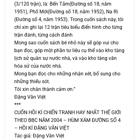
(3/120 trận), là: Bến Tắm(Đường số 18, năm
1951), Phố Mới(Đường số 18, năm 1952), Na Rì
(Đường số 4, năm 1953). Trong cuốn sách này, tôi
chỉ xin ghi lại 12 trận tiêu biểu điển hình cho từng
trận đánh, từng cách đánh
Mong sao cuốn sách bé nhỏ này sẽ góp vui cho
bạn đọc, góp một phần tư liệu cụ thể vào kho tàng
lịch sử quân sự nước nhà, và vào kho tàng văn
hóa sử của nước nhà.
Mong bạn đọc cho những nhận xét, bổ sung cho
những thiếu sót.
Tôi xin chân thành cảm ơn.”
Đặng Văn Việt
***
CUỐN HỒI KÍ CHIẾN TRANH HAY NHẤT THẾ GIỚI
THEO BBC NĂM 2004 – HÙM XÁM ĐƯỜNG SỐ 4
– HỒI KÍ ĐẶNG VĂN VIỆT
Tác giả: Đặng Văn Việt