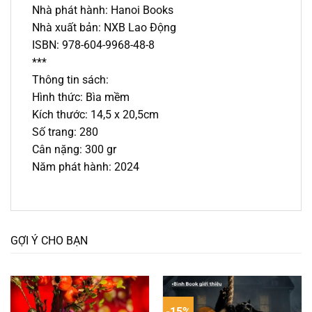
Nhà phát hành: Hanoi Books
Nhà xuất bản: NXB Lao Động
ISBN: 978-604-9968-48-8
***
Thông tin sách:
Hình thức: Bìa mềm
Kích thước: 14,5 x 20,5cm
Số trang: 280
Cân nặng: 300 gr
Năm phát hành: 2024
GỢI Ý CHO BẠN
-15%