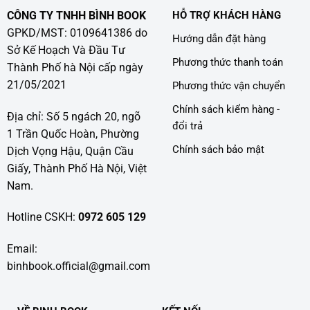
CÔNG TY TNHH BÌNH BOOK
HỖ TRỢ KHÁCH HÀNG
GPKD/MST: 0109641386 do
Hướng dẫn đặt hàng
Sở Kế Hoạch Và Đầu Tư
Phương thức thanh toán
Thành Phố hà Nội cấp ngày
21/05/2021
Phương thức vận chuyển
Chính sách kiểm hàng -
Địa chỉ: Số 5 ngách 20, ngõ
đổi trả
1 Trần Quốc Hoàn, Phường
Chính sách bảo mật
Dịch Vọng Hậu, Quận Cầu
Giấy, Thành Phố Hà Nội, Việt
Nam.
Hotline CSKH:
0972 605 129
Email:
binhbook.official@gmail.com