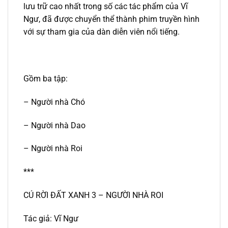
lưu trữ cao nhất trong số các tác phẩm của Vĩ
Ngư, đã được chuyển thể thành phim truyền hình
với sự tham gia của dàn diễn viên nổi tiếng.
Gồm ba tập:
– Người nhà Chó
– Người nhà Dao
– Người nhà Roi
***
CÚ RỜI ĐẤT XANH 3 – NGƯỜI NHÀ ROI
Tác giả: Vĩ Ngư