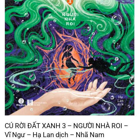
CÚ RỜI ĐẤT XANH 3 – NGƯỜI NHÀ ROI –
Vĩ Ngư – Hạ Lan dịch – Nhã Nam