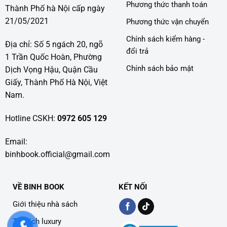
Phương thức thanh toán
Thành Phố hà Nội cấp ngày
21/05/2021
Phương thức vận chuyển
Chính sách kiểm hàng -
Địa chỉ: Số 5 ngách 20, ngõ
đổi trả
1 Trần Quốc Hoàn, Phường
Chính sách bảo mật
Dịch Vọng Hậu, Quận Cầu
Giấy, Thành Phố Hà Nội, Việt
Nam.
Hotline CSKH:
0972 605 129
Email:
binhbook.official@gmail.com
VỀ BINH BOOK
KẾT NỐI
Giới thiệu nhà sách
Tủ sách luxury