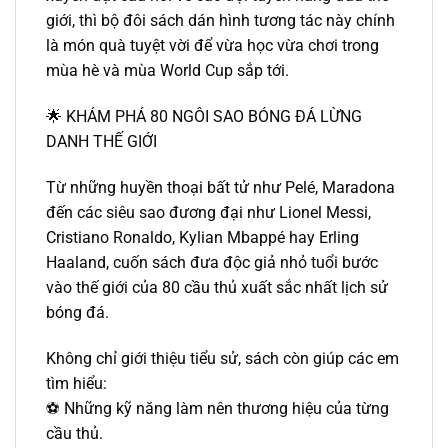
giới, thì bộ đôi sách dán hình tương tác này chính
là món quà tuyệt vời để vừa học vừa chơi trong
mùa hè và mùa World Cup sắp tới.
🌟 KHÁM PHÁ 80 NGÔI SAO BÓNG ĐÁ LỪNG
DANH THẾ GIỚI
Từ những huyền thoại bất tử như Pelé, Maradona
đến các siêu sao đương đại như Lionel Messi,
Cristiano Ronaldo, Kylian Mbappé hay Erling
Haaland, cuốn sách đưa độc giả nhỏ tuổi bước
vào thế giới của 80 cầu thủ xuất sắc nhất lịch sử
bóng đá.
Không chỉ giới thiệu tiểu sử, sách còn giúp các em
tìm hiểu:
⚽ Những kỹ năng làm nên thương hiệu của từng
cầu thủ.