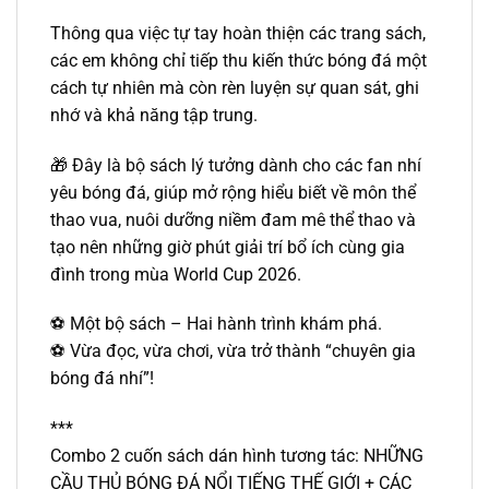
Thông qua việc tự tay hoàn thiện các trang sách,
các em không chỉ tiếp thu kiến thức bóng đá một
cách tự nhiên mà còn rèn luyện sự quan sát, ghi
nhớ và khả năng tập trung.
🎁 Đây là bộ sách lý tưởng dành cho các fan nhí
yêu bóng đá, giúp mở rộng hiểu biết về môn thể
thao vua, nuôi dưỡng niềm đam mê thể thao và
tạo nên những giờ phút giải trí bổ ích cùng gia
đình trong mùa World Cup 2026.
⚽ Một bộ sách – Hai hành trình khám phá.
⚽ Vừa đọc, vừa chơi, vừa trở thành “chuyên gia
bóng đá nhí”!
***
Combo 2 cuốn sách dán hình tương tác: NHỮNG
CẦU THỦ BÓNG ĐÁ NỔI TIẾNG THẾ GIỚI + CÁC