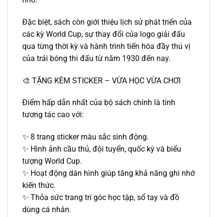
Đặc biệt, sách còn giới thiệu lịch sử phát triển của
các kỳ World Cup, sự thay đổi của logo giải đấu
qua từng thời kỳ và hành trình tiến hóa đầy thú vị
của trái bóng thi đấu từ năm 1930 đến nay.
🎨 TẶNG KÈM STICKER – VỪA HỌC VỪA CHƠI
Điểm hấp dẫn nhất của bộ sách chính là tính
tương tác cao với:
✨ 8 trang sticker màu sắc sinh động.
✨ Hình ảnh cầu thủ, đội tuyển, quốc kỳ và biểu
tượng World Cup.
✨ Hoạt động dán hình giúp tăng khả năng ghi nhớ
kiến thức.
✨ Thỏa sức trang trí góc học tập, sổ tay và đồ
dùng cá nhân.