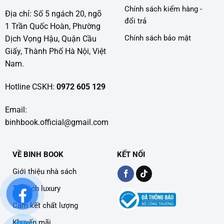
Chính sách kiểm hàng -
Địa chỉ: Số 5 ngách 20, ngõ
đổi trả
1 Trần Quốc Hoàn, Phường
Chính sách bảo mật
Dịch Vọng Hậu, Quận Cầu
Giấy, Thành Phố Hà Nội, Việt
Nam.
Hotline CSKH:
0972 605 129
Email:
binhbook.official@gmail.com
VỀ BINH BOOK
KẾT NỐI
Giới thiệu nhà sách
Tủ sách luxury
Cam kết chất lượng
Khuyến mãi