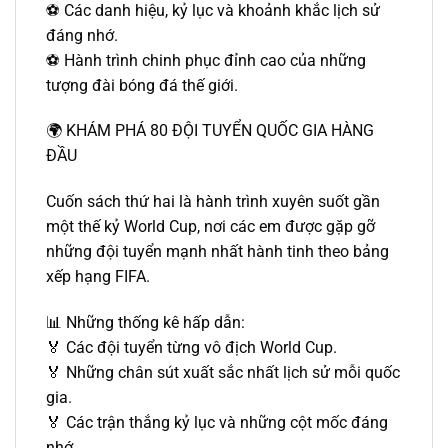
⚽ Các danh hiệu, kỷ lục và khoảnh khắc lịch sử
đáng nhớ.
⚽ Hành trình chinh phục đỉnh cao của những
tượng đài bóng đá thế giới.
🌍 KHÁM PHÁ 80 ĐỘI TUYỂN QUỐC GIA HÀNG
ĐẦU
Cuốn sách thứ hai là hành trình xuyên suốt gần
một thế kỷ World Cup, nơi các em được gặp gỡ
những đội tuyển mạnh nhất hành tinh theo bảng
xếp hạng FIFA.
📊 Những thống kê hấp dẫn:
🏅 Các đội tuyển từng vô địch World Cup.
🏅 Những chân sút xuất sắc nhất lịch sử mỗi quốc
gia.
🏅 Các trận thắng kỷ lục và những cột mốc đáng
nhớ.