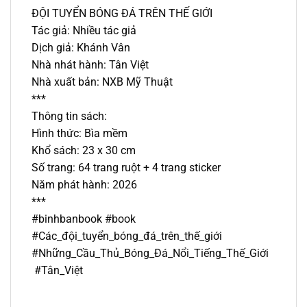
ĐỘI TUYỂN BÓNG ĐÁ TRÊN THẾ GIỚI
Tác giả: Nhiều tác giả
Dịch giả: Khánh Vân
Nhà nhát hành: Tân Việt
Nhà xuất bản: NXB Mỹ Thuật
***
Thông tin sách:
Hình thức: Bìa mềm
Khổ sách: 23 x 30 cm
Số trang: 64 trang ruột + 4 trang sticker
Năm phát hành: 2026
***
#binhbanbook #book
#Các_đội_tuyển_bóng_đá_trên_thế_giới
#Những_Cầu_Thủ_Bóng_Đá_Nổi_Tiếng_Thế_Giới
#Tân_Việt