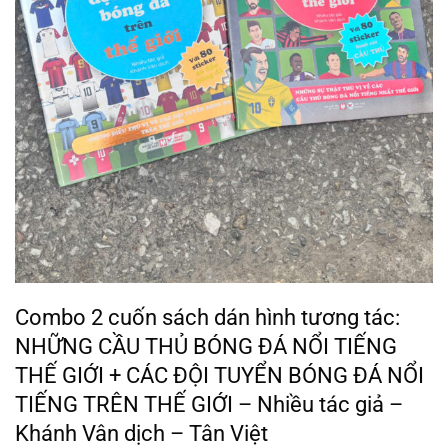
Combo 2 cuốn sách dán hình tương tác:
NHỮNG CẦU THỦ BÓNG ĐÁ NỔI TIẾNG
THẾ GIỚI + CÁC ĐỘI TUYỂN BÓNG ĐÁ NỔI
TIẾNG TRÊN THẾ GIỚI – Nhiều tác giả –
Khánh Vân dịch – Tân Việt