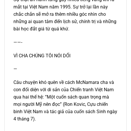
mắt tại Việt Nam năm 1995. Sự trở lại lần này
chắc chắn sẽ mở ra thêm nhiều góc nhìn cho
những ai quan tâm đến lịch sử, chính trị và những
bài học đắt giá từ quá khứ.
——-
VÌ CHA CHÚNG TÔI NÓI DỐI
—
Câu chuyện khó quên về cách McNamara cha và
con đối diện với di sản của Chiến tranh Việt Nam
qua hai thế hệ: “Một cuốn sách quan trọng mà
mọi người Mỹ nên đọc” (Ron Kovic, Cựu chiến
binh Việt Nam và tác giả của cuốn sách Sinh ngày
4 tháng 7).