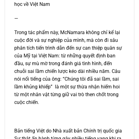
học về Việt Nam
—
Trong tác phẩm này, McNamara không chỉ kể lại
cuộc đời và sự nghiệp của mình, mà còn đi sâu
phân tích tiến trình dẫn đến sự can thiệp quân sự
của Mỹ tại Việt Nam: từ những quyết định ban
đầu, sự mù mờ trong đánh giá tình hình, đến
chuỗi sai lầm chiến lược kéo dài nhiều năm. Câu
nói nổi tiếng của ông: “Chúng tôi đã sai lầm, sai
lầm khủng khiếp” là một sự thừa nhận hiếm hoi
từ một nhân vật từng giữ vai trò then chốt trong
cuộc chiến.
Bản tiếng Việt do Nhà xuất bản Chính trị quốc gia
Sự thật ấn hành từng gây nhiều tiếng vang khi ra