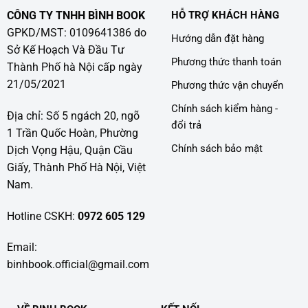
CÔNG TY TNHH BÌNH BOOK
HỖ TRỢ KHÁCH HÀNG
GPKD/MST: 0109641386 do
Hướng dẫn đặt hàng
Sở Kế Hoạch Và Đầu Tư
Phương thức thanh toán
Thành Phố hà Nội cấp ngày
21/05/2021
Phương thức vận chuyển
Chính sách kiểm hàng -
Địa chỉ: Số 5 ngách 20, ngõ
đổi trả
1 Trần Quốc Hoàn, Phường
Chính sách bảo mật
Dịch Vọng Hậu, Quận Cầu
Giấy, Thành Phố Hà Nội, Việt
Nam.
Hotline CSKH:
0972 605 129
Email:
binhbook.official@gmail.com