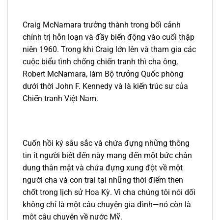
Craig McNamara trưởng thành trong bối cảnh
chính trị hỗn loạn và đầy biến động vào cuối thập
niên 1960. Trong khi Craig lớn lên và tham gia các
cuộc biểu tình chống chiến tranh thì cha ông,
Robert McNamara, làm Bộ trưởng Quốc phòng
dưới thời John F. Kennedy và là kiến trúc sư của
Chiến tranh Việt Nam.
Cuốn hồi ký sâu sắc và chứa đựng những thông
tin ít người biết đến này mang đến một bức chân
dung thân mật và chứa đựng xung đột về một
người cha và con trai tại những thời điểm then
chốt trong lịch sử Hoa Kỳ. Vì cha chúng tôi nói dối
không chỉ là một câu chuyện gia đình—nó còn là
một câu chuyện về nước Mỹ.