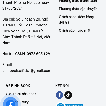
Phương thức thanh toán
Thành Phố hà Nội cấp ngày
21/05/2021
Phương thức vận chuyển
Chính sách kiểm hàng -
Địa chỉ: Số 5 ngách 20, ngõ
đổi trả
1 Trần Quốc Hoàn, Phường
Chính sách bảo mật
Dịch Vọng Hậu, Quận Cầu
Giấy, Thành Phố Hà Nội, Việt
Nam.
Hotline CSKH:
0972 605 129
Email:
binhbook.official@gmail.com
VỀ BINH BOOK
KẾT NỐI
Giới thiệu nhà sách
Tủ sách luxury