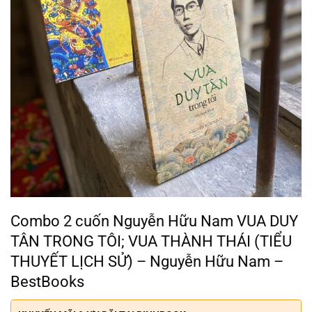
Combo 2 cuốn Nguyễn Hữu Nam VUA DUY
TÂN TRONG TÔI; VUA THÀNH THÁI (TIỂU
THUYẾT LỊCH SỬ) – Nguyễn Hữu Nam –
BestBooks