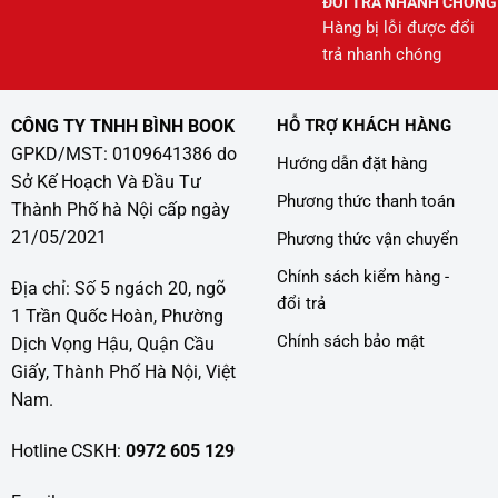
ĐỔI TRẢ NHANH CHÓNG
Hàng bị lỗi được đổi
trả nhanh chóng
CÔNG TY TNHH BÌNH BOOK
HỖ TRỢ KHÁCH HÀNG
GPKD/MST: 0109641386 do
Hướng dẫn đặt hàng
Sở Kế Hoạch Và Đầu Tư
Phương thức thanh toán
Thành Phố hà Nội cấp ngày
21/05/2021
Phương thức vận chuyển
Chính sách kiểm hàng -
Địa chỉ: Số 5 ngách 20, ngõ
đổi trả
1 Trần Quốc Hoàn, Phường
Chính sách bảo mật
Dịch Vọng Hậu, Quận Cầu
Giấy, Thành Phố Hà Nội, Việt
Nam.
Hotline CSKH:
0972 605 129