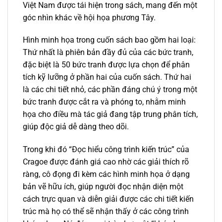
Việt Nam được tái hiện trong sách, mang đến một
góc nhìn khác về hội họa phương Tây.
Hình minh họa trong cuốn sách bao gồm hai loại:
Thứ nhất là phiên bản đầy đủ của các bức tranh,
đặc biệt là 50 bức tranh được lựa chọn để phân
tích kỹ lưỡng ở phần hai của cuốn sách. Thứ hai
là các chi tiết nhỏ, các phần đáng chú ý trong một
bức tranh được cắt ra và phóng to, nhằm minh
họa cho điều mà tác giả đang tập trung phân tích,
giúp độc giả dễ dàng theo dõi.
Trong khi đó “Đọc hiểu công trình kiến trúc” của
Cragoe được đánh giá cao nhờ các giải thích rõ
ràng, cô đọng đi kèm các hình minh họa ở dạng
bản vẽ hữu ích, giúp người đọc nhận diện một
cách trực quan và diễn giải được các chi tiết kiến
trúc mà họ có thể sẽ nhận thấy ở các công trình