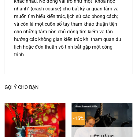
khác nhau. Nó đóng vai trò như một “khóa học
nhanh” (crash course) cho bất kỳ ai quan tâm và
muốn tìm hiểu kiến trúc, lịch sử các phong cách;
và còn là một cuốn sổ tay tham khảo thuận tiện
cho những tâm hồn chủ động tìm kiếm và tận
hưởng các không gian kiến trúc khi tham quan du
lịch hoặc đơn thuần vô tình bắt gặp một công
trình.
GỢI Ý CHO BẠN
-15%