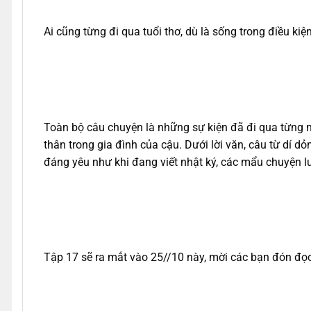
Ai cũng từng đi qua tuổi thơ, dù là sống trong điều ki
Toàn bộ câu chuyện là những sự kiện đã đi qua từng 
thân trong gia đình của cậu. Dưới lời văn, câu từ dí dỏ
đáng yêu như khi đang viết nhật ký, các mẩu chuyện l
Tập 17 sẽ ra mắt vào 25//10 này, mời các bạn đón đọ