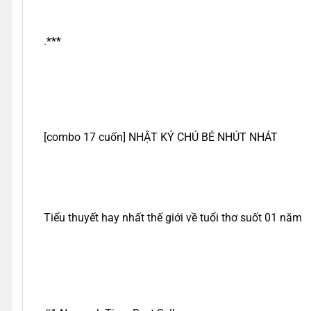
.***
[combo 17 cuốn] NHẬT KÝ CHÚ BÉ NHÚT NHÁT
Tiểu thuyết hay nhất thế giới về tuổi thơ suốt 01 năm