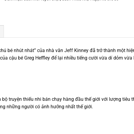
hú bé nhút nhát” của nhà văn Jeff Kinney đã trở thành một hiện 
ủa cậu bé Greg Heffley để lại nhiều tiếng cười vừa dí dỏm vừa 
 bộ truyện thiếu nhi bán chạy hàng đầu thế giới với lượng tiêu 
rong những người có ảnh hưởng nhất thế giới.