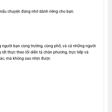
ài mẩu chuyện đáng nhớ dành riêng cho bạn.
g người bạn cùng trường, cùng phố, và cả những người
 rất thực theo lối diễn tả chân phương, trực tiếp và
khác, mà không sao nhịn được