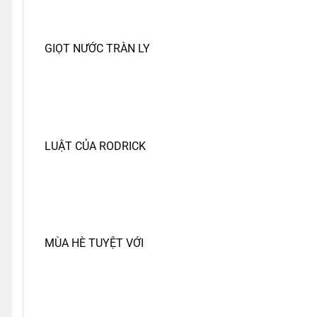
GIỌT NƯỚC TRÀN LY
LUẬT CỦA RODRICK
MÙA HÈ TUYỆT VỚI