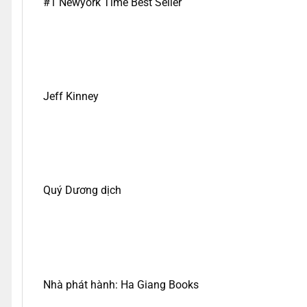
#1 Newyork Time Best Seller
Jeff Kinney
Quý Dương dịch
Nhà phát hành: Ha Giang Books