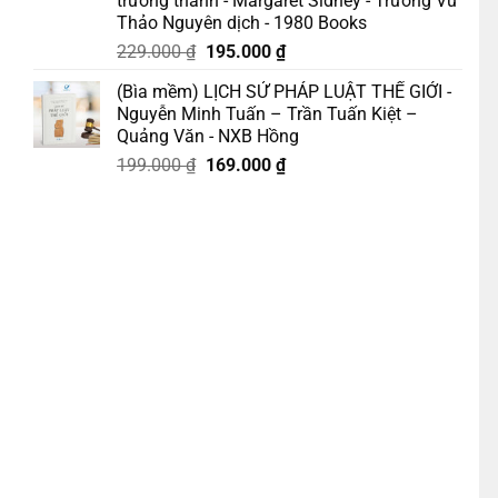
trưởng thành - Margaret Sidney - Trương Vũ
Thảo Nguyên dịch - 1980 Books
Giá
Giá
229.000
₫
195.000
₫
gốc
hiện
(Bìa mềm) LỊCH SỬ PHÁP LUẬT THẾ GIỚI -
là:
tại
Nguyễn Minh Tuấn – Trần Tuấn Kiệt –
229.000 ₫.
là:
Quảng Văn - NXB Hồng
195.000 ₫.
Giá
Giá
199.000
₫
169.000
₫
gốc
hiện
là:
tại
199.000 ₫.
là:
169.000 ₫.
thế giới về tuổi thơ suốt 01 năm - #1 Newyork Time Best Seller – Hà