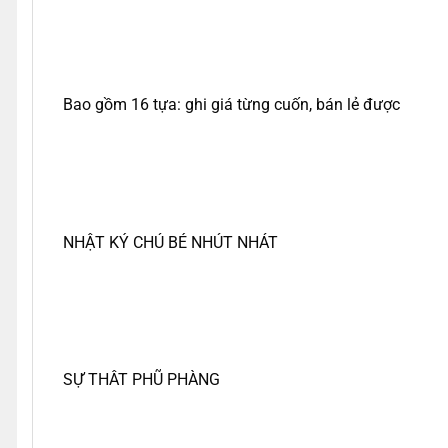
Bao gồm 16 tựa: ghi giá từng cuốn, bán lẻ được
NHẬT KÝ CHÚ BÉ NHÚT NHÁT
SỰ THÂT PHŨ PHÀNG