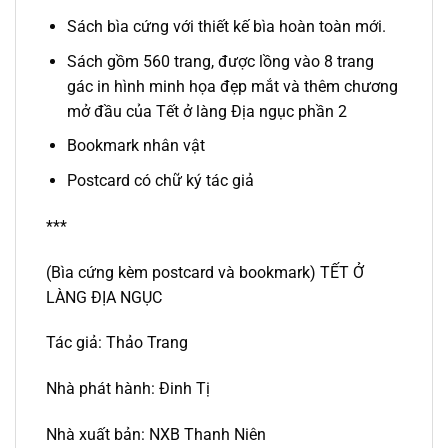
Sách bìa cứng với thiết kế bìa hoàn toàn mới.
Sách gồm 560 trang, được lồng vào 8 trang
gác in hình minh họa đẹp mắt và thêm chương
mở đầu của Tết ở làng Địa ngục phần 2
Bookmark nhân vật
Postcard có chữ ký tác giả
***
(Bìa cứng kèm postcard và bookmark) TẾT Ở
LÀNG ĐỊA NGỤC
Tác giả: Thảo Trang
Nhà phát hành: Đinh Tị
Nhà xuất bản: NXB Thanh Niên