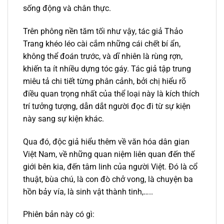
sống động và chân thực.
Trên phông nền tăm tối như vậy, tác giả Thảo
Trang khéo léo cài cắm những cái chết bí ẩn,
không thể đoán trước, và dĩ nhiên là rùng rợn,
khiến ta ít nhiều dựng tóc gáy. Tác giả tập trung
miêu tả chi tiết từng phân cảnh, bởi chị hiểu rõ
điều quan trọng nhất của thể loại này là kích thích
trí tưởng tượng, dẫn dắt người đọc đi từ sự kiện
này sang sự kiện khác.
Qua đó, độc giả hiểu thêm về văn hóa dân gian
Việt Nam, về những quan niệm liên quan đến thế
giới bên kia, đến tâm linh của người Việt. Đó là cổ
thuật, bùa chú, là con đò chở vong, là chuyện ba
hồn bảy vía, là sinh vật thành tinh,…..
Phiên bản này có gì: