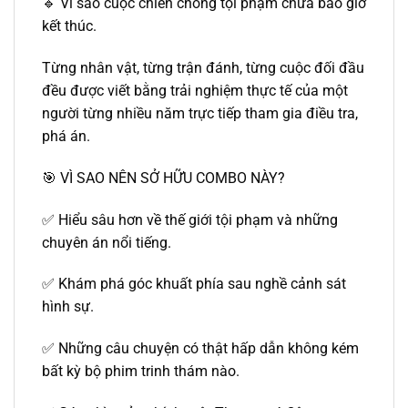
🔹 Vì sao cuộc chiến chống tội phạm chưa bao giờ
kết thúc.
Từng nhân vật, từng trận đánh, từng cuộc đối đầu
đều được viết bằng trải nghiệm thực tế của một
người từng nhiều năm trực tiếp tham gia điều tra,
phá án.
🎯 VÌ SAO NÊN SỞ HỮU COMBO NÀY?
✅ Hiểu sâu hơn về thế giới tội phạm và những
chuyên án nổi tiếng.
✅ Khám phá góc khuất phía sau nghề cảnh sát
hình sự.
✅ Những câu chuyện có thật hấp dẫn không kém
bất kỳ bộ phim trinh thám nào.