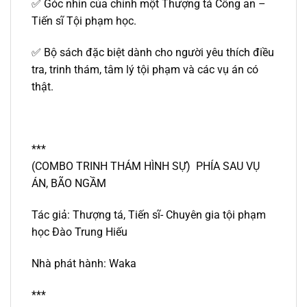
✅ Góc nhìn của chính một Thượng tá Công an –
Tiến sĩ Tội phạm học.
✅ Bộ sách đặc biệt dành cho người yêu thích điều
tra, trinh thám, tâm lý tội phạm và các vụ án có
thật.
***
(COMBO TRINH THÁM HÌNH SỰ) PHÍA SAU VỤ
ÁN, BÃO NGẦM
Tác giả: Thượng tá, Tiến sĩ- Chuyên gia tội phạm
học Đào Trung Hiếu
Nhà phát hành: Waka
***