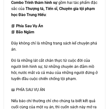
Combo Trinh thám hình sự
gồm hai tác phẩm đặc
sắc của
Thượng tá, Tiến sĩ, Chuyên gia tội phạm
học Đào Trung Hiếu
:
📘
Phía Sau Vụ Án
📘
Bão Ngầm
Đây không chỉ là những trang sách kể chuyện phá
án.
Đó là những lát cắt chân thực từ cuộc đời của
người lính hình sự, từ những chuyên án đẫm mồ
hôi, nước mắt và cả máu của những người đứng ở
tuyến đầu cuộc chiến chống tội phạm.
📖 PHÍA SAU VỤ ÁN
Nếu báo chí thường chỉ cho chúng ta biết kết quả
cuối cùng của một vụ án, thì cuốn sách này mở ra