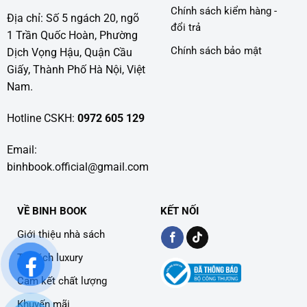
Chính sách kiểm hàng -
Địa chỉ: Số 5 ngách 20, ngõ
đổi trả
1 Trần Quốc Hoàn, Phường
Chính sách bảo mật
Dịch Vọng Hậu, Quận Cầu
Giấy, Thành Phố Hà Nội, Việt
Nam.
Hotline CSKH:
0972 605 129
Email:
binhbook.official@gmail.com
VỀ BINH BOOK
KẾT NỐI
Giới thiệu nhà sách
Tủ sách luxury
Cam kết chất lượng
Khuyến mãi