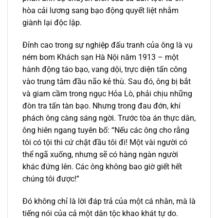
hòa cải lương sang bạo động quyết liệt nhằm
giành lại độc lập.
Đỉnh cao trong sự nghiệp đấu tranh của ông là vụ
ném bom Khách sạn Hà Nội năm 1913 – một
hành động táo bạo, vang dội, trực diện tấn công
vào trung tâm đầu não kẻ thù. Sau đó, ông bị bắt
và giam cầm trong ngục Hỏa Lò, phải chịu những
đòn tra tấn tàn bạo. Nhưng trong đau đớn, khí
phách ông càng sáng ngời. Trước tòa án thực dân,
ông hiên ngang tuyên bố: “Nếu các ông cho rằng
tôi có tội thì cứ chặt đầu tôi đi! Một vài người có
thể ngã xuống, nhưng sẽ có hàng ngàn người
khác đứng lên. Các ông không bao giờ giết hết
chúng tôi được!”
Đó không chỉ là lời đáp trả của một cá nhân, mà là
tiếng nói của cả một dân tộc khao khát tự do.