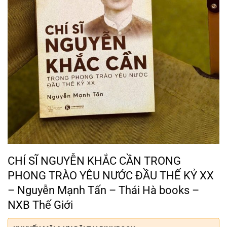
CHÍ SĨ NGUYỄN KHẮC CẦN TRONG
PHONG TRÀO YÊU NƯỚC ĐẦU THẾ KỶ XX
– Nguyễn Mạnh Tấn – Thái Hà books –
NXB Thế Giới