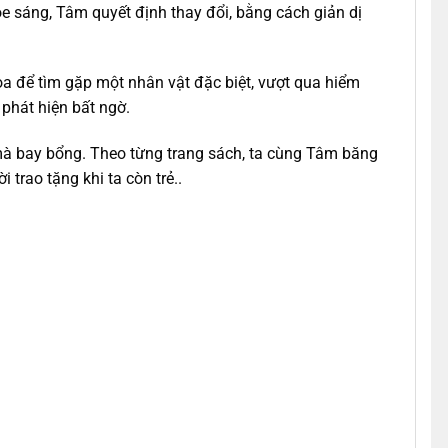
e sáng, Tâm quyết định thay đổi, bằng cách giản dị
 để tìm gặp một nhân vật đặc biệt, vượt qua hiểm
phát hiện bất ngờ.
 mà bay bổng. Theo từng trang sách, ta cùng Tâm băng
trao tặng khi ta còn trẻ..