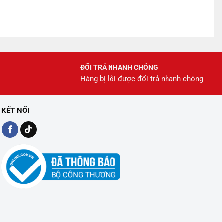
ĐỔI TRẢ NHANH CHÓNG
Hàng bị lỗi được đổi trả nhanh chóng
KẾT NỐI