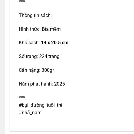
***
Thông tin sách:
Hình thức: Bìa mềm
Khổ sách:
14 x 20.5 cm
Số trang: 224 trang
Cân nặng: 300gr
Năm phát hành: 2025
***
#bụi_đường_tuổi_trẻ
#nhã_nam