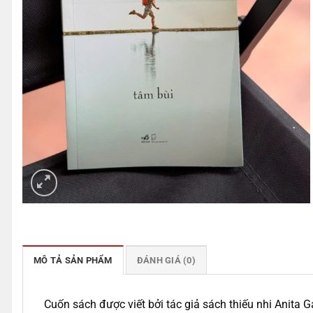
MÔ TẢ SẢN PHẨM
ĐÁNH GIÁ (0)
Cuốn sách được viết bởi tác giả sách thiếu nhi Anita Ga